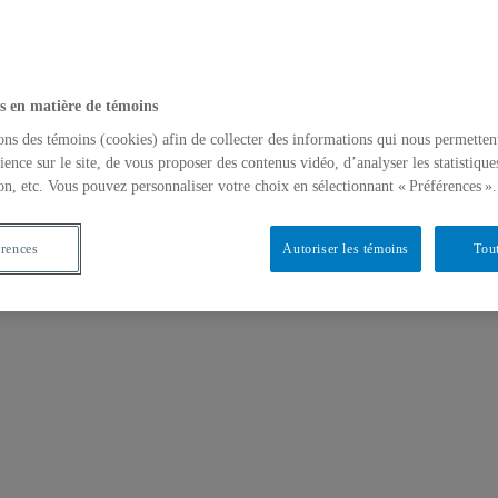
s en matière de témoins
ons des témoins (cookies) afin de collecter des informations qui nous permetten
ience sur le site, de vous proposer des contenus vidéo, d’analyser les statistique
on, etc. Vous pouvez personnaliser votre choix en sélectionnant « Préférences ».
érences
Autoriser les témoins
Tout