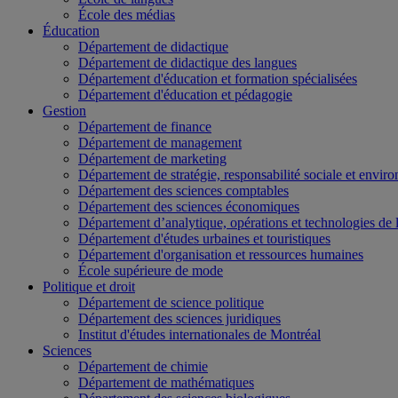
École des médias
Éducation
Département de didactique
Département de didactique des langues
Département d'éducation et formation spécialisées
Département d'éducation et pédagogie
Gestion
Département de finance
Département de management
Département de marketing
Département de stratégie, responsabilité sociale et envir
Département des sciences comptables
Département des sciences économiques
Département d’analytique, opérations et technologies de 
Département d'études urbaines et touristiques
Département d'organisation et ressources humaines
École supérieure de mode
Politique et droit
Département de science politique
Département des sciences juridiques
Institut d'études internationales de Montréal
Sciences
Département de chimie
Département de mathématiques