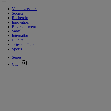
Vie universitaire
Société
Recherche
Innovation
Environnement
Santé
International
Culture
Têtes d’affiche
Sports
Séries
Clic!