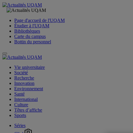
Page d'accueil de l'UQAM
Étudier à l'UQAM
Bibliothèques
Carte du campus
Bottin du personnel
Vie universitaire
Société
Recherche
Innovation
Environnement
Santé
International
Culture
Têtes d’affiche
Sports
Séries