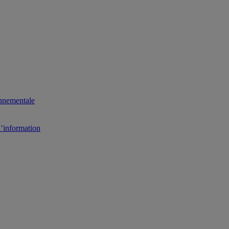
onnementale
l’information