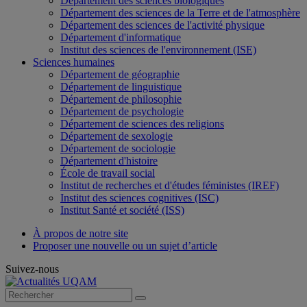
Département des sciences biologiques
Département des sciences de la Terre et de l'atmosphère
Département des sciences de l'activité physique
Département d'informatique
Institut des sciences de l'environnement (ISE)
Sciences humaines
Département de géographie
Département de linguistique
Département de philosophie
Département de psychologie
Département de sciences des religions
Département de sexologie
Département de sociologie
Département d'histoire
École de travail social
Institut de recherches et d'études féministes (IREF)
Institut des sciences cognitives (ISC)
Institut Santé et société (ISS)
À propos de notre site
Proposer une nouvelle ou un sujet d’article
Suivez-nous