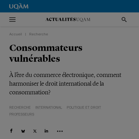
Accueil
|
Recherche
Consommateurs
vulnérables
À l’ère du commerce électronique, comment
harmoniser le droit international de la
consommation?
RECHERCHE
INTERNATIONAL
POLITIQUE ET DROIT
PROFESSEURS