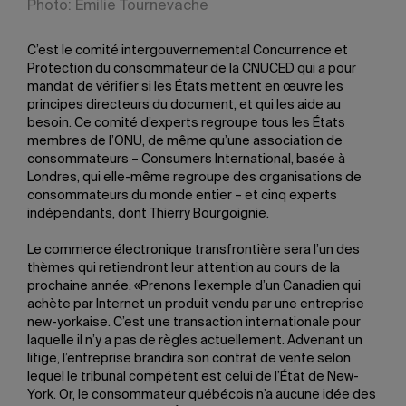
Photo: Émilie Tournevache
C’est le comité intergouvernemental Concurrence et
Protection du consommateur de la CNUCED qui a pour
mandat de vérifier si les États mettent en œuvre les
principes directeurs du document, et qui les aide au
besoin. Ce comité d’experts regroupe tous les États
membres de l’ONU, de même qu’une association de
consommateurs – Consumers International, basée à
Londres, qui elle-même regroupe des organisations de
consommateurs du monde entier – et cinq experts
indépendants, dont Thierry Bourgoignie.
Le commerce électronique transfrontière sera l’un des
thèmes qui retiendront leur attention au cours de la
prochaine année. «Prenons l’exemple d’un Canadien qui
achète par Internet un produit vendu par une entreprise
new-yorkaise. C’est une transaction internationale pour
laquelle il n’y a pas de règles actuellement. Advenant un
litige, l’entreprise brandira son contrat de vente selon
lequel le tribunal compétent est celui de l’État de New-
York. Or, le consommateur québécois n’a aucune idée des