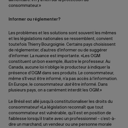
alimentaire. Il n’y a rien sur la protection du
consommateur.»
Informer ou réglementer?
Les problèmes et les solutions sont souvent les mêmes
et les législations nationales se ressemblent, convient
toutefois Thierry Bourgoignie. Certains pays choisissent
de réglementer, d’autres d’informer ou de suggérer
d’informer. La nuance est importante. «Les OGM
constituent un bon exemple, illustre le professeur. Au
Canada, aucune loi n’oblige le producteur à indiquer la
présence d’OGM dans ses produits. Le consommateur,
même s’Il veut être informé, n’a pas accès à l’information.
En Europe, le consommateur
doit
être informé. Dans
plusieurs pays, on a carrément interdit les OGM.»
Le Brésil est allé jusqu’à constitutionaliser les droits du
consommateur! «La législation reconnaît que tout
consommateur est vulnérable, qu’il est en position de
faiblesse lorsqu’il traite avec un professionnel – c’est-à-
dire un marchand, un vendeur ou une personne morale