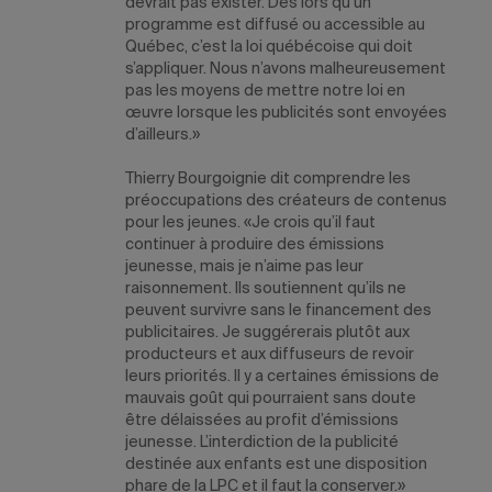
devrait pas exister. Dès lors qu’un
programme est diffusé ou accessible au
Québec, c’est la loi québécoise qui doit
s’appliquer. Nous n’avons malheureusement
pas les moyens de mettre notre loi en
œuvre lorsque les publicités sont envoyées
d’ailleurs.»
Thierry Bourgoignie dit comprendre les
préoccupations des créateurs de contenus
pour les jeunes. «Je crois qu’il faut
continuer à produire des émissions
jeunesse, mais je n’aime pas leur
raisonnement. Ils soutiennent qu’ils ne
peuvent survivre sans le financement des
publicitaires. Je suggérerais plutôt aux
producteurs et aux diffuseurs de revoir
leurs priorités. Il y a certaines émissions de
mauvais goût qui pourraient sans doute
être délaissées au profit d’émissions
jeunesse. L’interdiction de la publicité
destinée aux enfants est une disposition
phare de la LPC et il faut la conserver.»