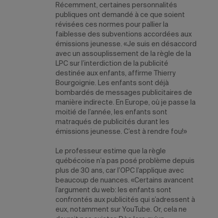
Récemment, certaines personnalités
publiques ont demandé à ce que soient
révisées ces normes pour pallier la
faiblesse des subventions accordées aux
émissions jeunesse. «Je suis en désaccord
avec un assouplissement de la règle de la
LPC sur l’interdiction de la publicité
destinée aux enfants, affirme Thierry
Bourgoignie. Les enfants sont déjà
bombardés de messages publicitaires de
manière indirecte. En Europe, où je passe la
moitié de l’année, les enfants sont
matraqués de publicités durant les
émissions jeunesse. C’est à rendre fou!»
Le professeur estime que la règle
québécoise n’a pas posé problème depuis
plus de 30 ans, car l’OPC l’applique avec
beaucoup de nuances. «Certains avancent
l’argument du web: les enfants sont
confrontés aux publicités qui s’adressent à
eux, notamment sur YouTube. Or, cela ne