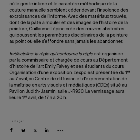
où le geste intime et le caractère méthodique de la
couture manuelle semblent céder devant l’insolence des
excroissances de l’informe. Avec des matériaux trouvés,
dont de la pâte à mouler et des images de l’histoire de la
peinture, Guillaume Lépine crée des œuvres abstraites
qui poussent les paramètres disciplinaires de la peinture
au point où elle s’effondre sans jamais les abandonner.
In/discipline: la règle qui contourne la règle
est organisée
par la commissaire et chargée de cours au Département
d’histoire de l’art Emily Falvey et ses étudiants du cours
er
Organisation d’une exposition. L’expo est présentée du 1
au 7 avril, au Centre de diffusion et d’expérimentation de
la maîtrise en arts visuels et médiatiques (CDEx) situé au
Pavillon Judith-Jasmin, salle J-R930. Le vernissage aura
er
lieu le 1
avril, de 17 h à 20 h.
Partager