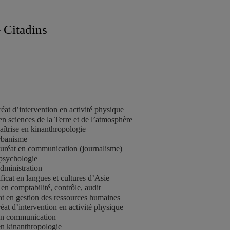
 Citadins
at d’intervention en activité physique
n sciences de la Terre et de l’atmosphère
îtrise en kinanthropologie
rbanisme
auréat en communication (journalisme)
 psychologie
administration
icat en langues et cultures d’Asie
 en comptabilité, contrôle, audit
t en gestion des ressources humaines
éat d’intervention en activité physique
 en communication
en kinanthropologie