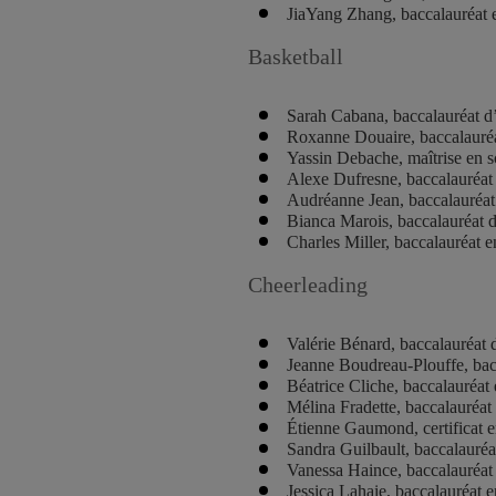
JiaYang Zhang, baccalauréat 
Basketball
Sarah Cabana, baccalauréat d’
Roxanne Douaire, baccalauréat
Yassin Debache, maîtrise en s
Alexe Dufresne, baccalauréat
Audréanne Jean, baccalauréat 
Bianca Marois, baccalauréat d
Charles Miller, baccalauréat 
Cheerleading
Valérie Bénard, baccalauréat d
Jeanne Boudreau-Plouffe, bac
Béatrice Cliche, baccalauréat
Mélina Fradette, baccalauréat
Étienne Gaumond, certificat e
Sandra Guilbault, baccalauréat
Vanessa Haince, baccalauréat 
Jessica Lahaie, baccalauréat 