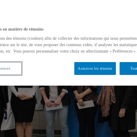
s en matière de témoins
ons des témoins (cookies) afin de collecter des informations qui nous permetten
ience sur le site, de vous proposer des contenus vidéo, d’analyser les statistique
on, etc. Vous pouvez personnaliser votre choix en sélectionnant « Préférences ».
érences
Autoriser les témoins
Tout