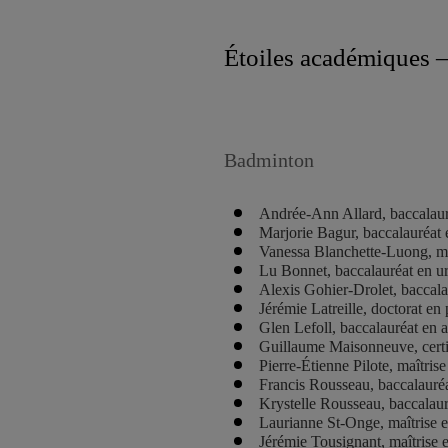
Étoiles académiques –
Badminton
Andrée-Ann Allard, baccalauré
Marjorie Bagur, baccalauréat e
Vanessa Blanchette-Luong, ma
Lu Bonnet, baccalauréat en u
Alexis Gohier-Drolet, baccal
Jérémie Latreille, doctorat en
Glen Lefoll, baccalauréat en 
Guillaume Maisonneuve, certif
Pierre-Étienne Pilote, maîtrise
Francis Rousseau, baccalauréa
Krystelle Rousseau, baccalaur
Laurianne St-Onge, maîtrise
Jérémie Tousignant, maîtrise 