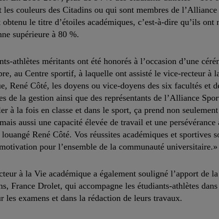
t les couleurs des Citadins ou qui sont membres de l’Alliance
 obtenu le titre d’étoiles académiques, c’est-à-dire qu’ils ont
ne supérieure à 80 %.
nts-athlètes méritants ont été honorés à l’occasion d’une céré
e, au Centre sportif, à laquelle ont assisté le vice-recteur à l
, René Côté, les doyens ou vice-doyens des six facultés et d
es de la gestion ainsi que des représentants de l’Alliance Spor
ler à la fois en classe et dans le sport, ça prend non seulement
ais aussi une capacité élevée de travail et une persévérance 
 louangé René Côté. Vos réussites académiques et sportives 
motivation pour l’ensemble de la communauté universitaire.»
cteur à la Vie académique a également souligné l’apport de la 
ns, France Drolet, qui accompagne les étudiants-athlètes dans
r les examens et dans la rédaction de leurs travaux.