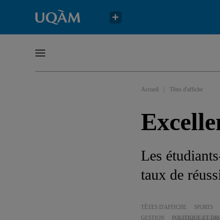
Accueil
|
Têtes d'affiche
Excelle
Les étudiant
taux de réus
TÊTES D'AFFICHE
SPORTS
GESTION
POLITIQUE ET DR