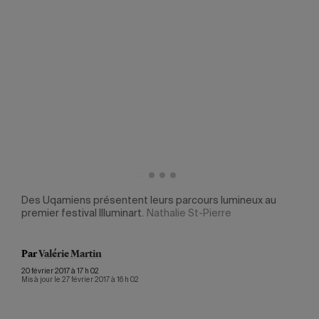
Des Uqamiens présentent leurs parcours lumineux au
premier festival Illuminart.
Nathalie St-Pierre
Par
Valérie Martin
20 février 2017 à 17 h 02
Mis à jour le 27 février 2017 à 16 h 02