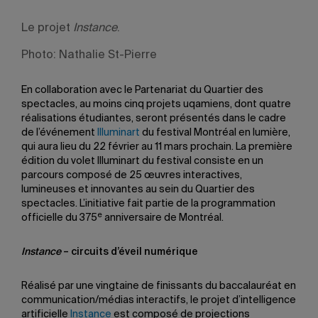
Le projet
Instance
.
Photo: Nathalie St-Pierre
En collaboration avec le Partenariat du Quartier des
spectacles, au moins cinq projets uqamiens, dont quatre
réalisations étudiantes, seront présentés dans le cadre
de l’événement
Illuminart
du festival Montréal en lumière,
qui aura lieu du 22 février au 11 mars prochain.
La première
édition du volet Illuminart du festival consiste en un
parcours composé de 25 œuvres interactives,
lumineuses et innovantes au sein du Quartier des
spectacles. L’initiative fait partie de la programmation
e
officielle du 375
anniversaire de Montréal.
Instance
– circuits d’éveil numérique
Réalisé par une vingtaine de finissants du baccalauréat en
communication/médias interactifs, le projet d’intelligence
artificielle
Instance
est composé de projections