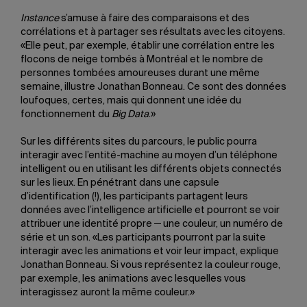
Instance
s’amuse à faire des comparaisons et des
corrélations et à partager ses résultats avec les citoyens.
«Elle peut, par exemple, établir une corrélation entre les
flocons de neige tombés à Montréal et le nombre de
personnes tombées amoureuses durant une même
semaine, illustre Jonathan Bonneau. Ce sont des données
loufoques, certes, mais qui donnent une idée du
fonctionnement du
Big Data
.»
Sur les différents sites du parcours, le public pourra
interagir avec l’entité-machine au moyen d’un téléphone
intelligent ou en utilisant les différents objets connectés
sur les lieux. En pénétrant dans une capsule
d’identification (!), les participants partagent leurs
données avec l’intelligence artificielle et pourront se voir
attribuer une identité propre ─ une couleur, un numéro de
série et un son. «Les participants pourront par la suite
interagir avec les animations et voir leur impact, explique
Jonathan Bonneau. Si vous représentez la couleur rouge,
par exemple, les animations avec lesquelles vous
interagissez auront la même couleur.»