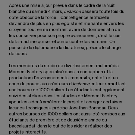
Après une mise à jour prévue dans le cadre de la Nuit
blanche du samedi 4 mars,
Instance
passera toutefois du
côté obscur de la force… «L’intelligence artificielle
deviendra de plus en plus égoïste et méfiante envers les
citoyens tout en se montrant avare de données afin de
les conserver pour son propre avancement; c’est le cas
de la machine qui se retourne contre les humains. On
passe de la diplomatie à la dictature», précise le chargé
de cours.
Les membres du studio de divertissement multimédia
Moment Factory, spécialisé dans la conception et la
production d’environnements immersifs, ont offert un
coup de pouce aux créateurs d’
Instance
en leur remettant
une bourse de 1000 dollars. Les étudiants ont également
suivi des ateliers dans les studios de Moment Factory
«pour les aider à améliorer le projet et corriger certaines
lacunes techniques», précise Jonathan Bonneau. Deux
autres bourses de 1000 dollars ont aussi été remises aux
étudiants de première et de deuxième année du
baccalauréat, dans le but de les aider à réaliser des
projets interactifs.