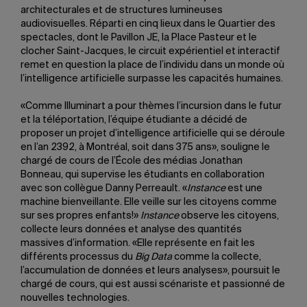
architecturales et de structures lumineuses
audiovisuelles. Réparti en cinq lieux dans le Quartier des
spectacles, dont le Pavillon JE, la Place Pasteur et le
clocher Saint-Jacques, le circuit expérientiel et interactif
remet en question la place de l’individu dans un monde où
l’intelligence artificielle surpasse les capacités humaines.
«Comme Illuminart a pour thèmes l’incursion dans le futur
et la téléportation, l’équipe étudiante a décidé de
proposer un projet d’intelligence artificielle qui se déroule
en l’an 2392, à Montréal, soit dans 375 ans», souligne le
chargé de cours de l’École des médias Jonathan
Bonneau, qui supervise les étudiants en collaboration
avec son collègue Danny Perreault. «
Instance
est une
machine bienveillante. Elle veille sur les citoyens comme
sur ses propres enfants!»
Instance
observe les citoyens,
collecte leurs données et analyse des quantités
massives d’information. «Elle représente en fait les
différents processus du
Big Data
comme la collecte,
l’accumulation de données et leurs analyses», poursuit le
chargé de cours, qui est aussi scénariste et passionné de
nouvelles technologies.