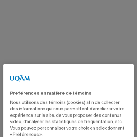
Préférences en matière de témoins
Nous utilisons des témoins (cookies) afin de collecter
des informations qui nous permettent d’améliorer votre
expérience sur le site, de vous proposer des contenus
vidéo, d’analyser les statistiques de fréquentation, etc.
Vous pouvez personnaliser votre choix en sélectionnant
« Préférences ».