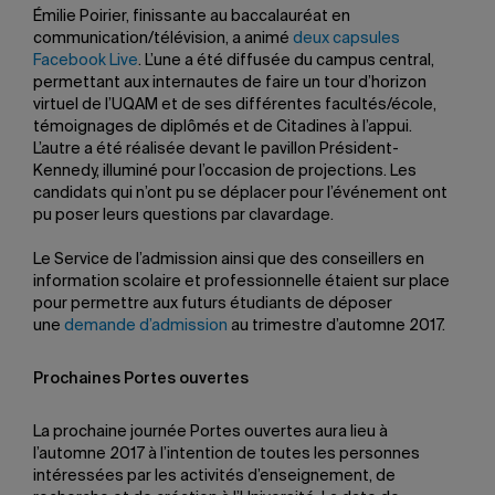
Émilie Poirier, finissante au baccalauréat en
communication/télévision, a animé
deux capsules
Facebook Live
. L’une a été diffusée du campus central,
permettant aux internautes de faire un tour d’horizon
virtuel de l’UQAM et de ses différentes facultés/école,
témoignages de diplômés et de Citadines à l’appui.
L’autre a été réalisée devant le pavillon Président-
Kennedy, illuminé pour l’occasion de projections. Les
candidats qui n’ont pu se déplacer pour l’événement ont
pu poser leurs questions par clavardage.
Le Service de l’admission ainsi que des conseillers en
information scolaire et professionnelle étaient sur place
pour permettre aux futurs étudiants de déposer
une
demande d’admission
au trimestre d’automne 2017.
Prochaines Portes ouvertes
La prochaine journée Portes ouvertes aura lieu à
l’automne 2017 à l’intention de toutes les personnes
intéressées par les activités d’enseignement, de