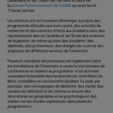
Lanaudière et de l’Ouest-de-l’île dans le cadre de
la
journée Portes ouvertes de l’UQAM
, qui avait lieu le
7 février dernier.
Les visiteurs ont eu l’occasion d’échanger à propos des
programmes d’études aux trois cycles, des activités de
recherche et des services offerts aux étudiants avec des
représentants des six facultés et de l’École des sciences
de la gestion, de même qu’avec des étudiants, des
diplômés, des professeurs, des chargés de cours et des
employés de différents services de l’Université.
Plusieurs centaines de personnes ont également visité
les installations de l’Université ou assisté à la trentaine de
conférences et ateliers au programme. «Ces activités
couvraient l’ensemble des facultés/école, note Marie De
Moor, conseillère en recrutement étudiant. Il y avait, par
exemple, des témoignages de diplômés, des visites des
studios de télévision et de cinéma ou encore des
laboratoires en géographie et en psychologie et des
ateliers sur les études supérieures dans plusieurs
programmes.»