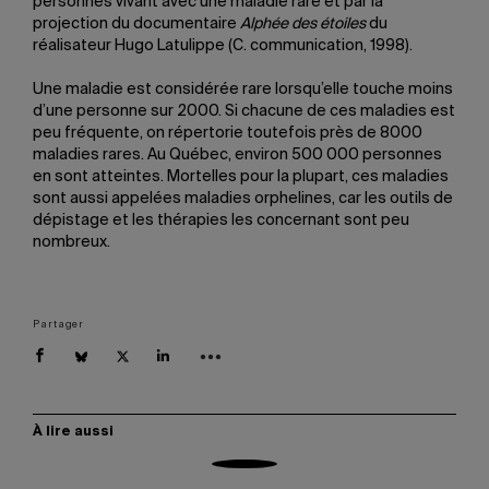
personnes vivant avec une maladie rare et par la
projection du documentaire
Alphée des étoiles
du
réalisateur Hugo Latulippe (C. communication, 1998).
Une maladie est considérée rare lorsqu’elle touche moins
d’une personne sur 2000. Si chacune de ces maladies est
peu fréquente, on répertorie toutefois près de 8000
maladies rares. Au Québec, environ 500 000 personnes
en sont atteintes. Mortelles pour la plupart, ces maladies
sont aussi appelées maladies orphelines, car les outils de
dépistage et les thérapies les concernant sont peu
nombreux.
Partager
À lire aussi