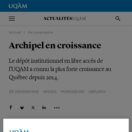
Accueil
|
Vie universitaire
Archipel en croissance
Le dépôt institutionnel en libre accès de
l’UQAM a connu la plus forte croissance au
Québec depuis 2014.
VIE UNIVERSITAIRE
REVUES
PROFESSEURS
EMPLOYÉS