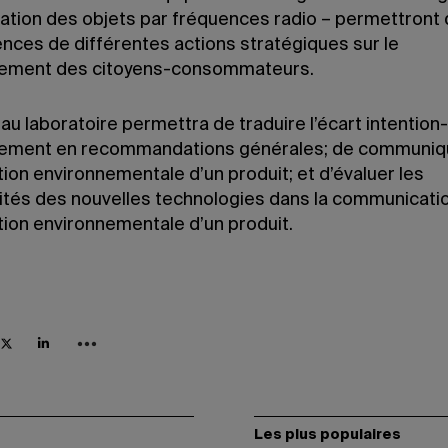
ication des objets par fréquences radio – permettront 
ences de différentes actions stratégiques sur le
ement des citoyens-consommateurs.
u laboratoire permettra de traduire l’écart intention-
ement en recommandations générales; de communiq
tion environnementale d’un produit; et d’évaluer les
lités des nouvelles technologies dans la communicati
tion environnementale d’un produit.
Les plus populaires