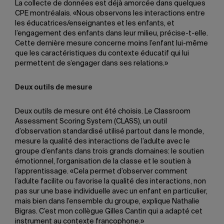
La collecte de données est déjà amorcée dans quelques
CPE montréalais. «Nous observons les interactions entre
les éducatrices/enseignantes et les enfants, et
l’engagement des enfants dans leur milieu, précise-t-elle.
Cette dernière mesure concerne moins l’enfant lui-même
que les caractéristiques du contexte éducatif qui lui
permettent de s’engager dans ses relations.»
Deux outils de mesure
Deux outils de mesure ont été choisis. Le Classroom
Assessment Scoring System (CLASS), un outil
d’observation standardisé utilisé partout dans le monde,
mesure la qualité des interactions de l’adulte avec le
groupe d’enfants dans trois grands domaines: le soutien
émotionnel, l’organisation de la classe et le soutien à
l’apprentissage. «Cela permet d’observer comment
l’adulte facilite ou favorise la qualité des interactions, non
pas sur une base individuelle avec un enfant en particulier,
mais bien dans l’ensemble du groupe, explique Nathalie
Bigras. C’est mon collègue Gilles Cantin qui a adapté cet
instrument au contexte francophone.»