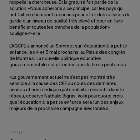
rappelle la chercheuse. Et la gratuité fait partie de la
solution. «Nous adhérons à ce principe, car les pays qui
ont fait ce choix sont reconnus pour offrir des services de
garde d’un niveau de qualité très élevé et pour en faire
bénéficier toutes les tranches de la population»,
souligne-t-elle.
L’AQCPE a annoncé un Sommet sur l’éducation à la petite
enfance, les 4 et 5 mai prochains, au Palais des congrès
de Montréal. La nouvelle politique éducative
gouvernementale est attendue pour la fin du printemps.
«Le gouvernement actuel ne s’est pas montré très
sensible à la cause des CPE au cours des dernières
années et rien n’indique qu’il souhaite réinvestir dans le
réseau, observe Nathalie Bigras. Voilà pourquoi je crois
que l’éducation à la petite enfance sera l’un des enjeux
majeurs de la prochaine campagne électorale.»
Partager