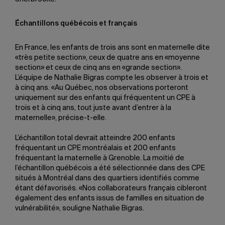
Échantillons québécois et français
En France, les enfants de trois ans sont en maternelle dite
«très petite section», ceux de quatre ans en «moyenne
section» et ceux de cinq ans en «grande section».
L’équipe de Nathalie Bigras compte les observer à trois et
à cinq ans. «Au Québec, nos observations porteront
uniquement sur des enfants qui fréquentent un CPE à
trois et à cinq ans, tout juste avant d’entrer à la
maternelle», précise-t-elle.
L’échantillon total devrait atteindre 200 enfants
fréquentant un CPE montréalais et 200 enfants
fréquentant la maternelle à Grenoble. La moitié de
l’échantillon québécois a été sélectionnée dans des CPE
situés à Montréal dans des quartiers identifiés comme
étant défavorisés. «Nos collaborateurs français cibleront
également des enfants issus de familles en situation de
vulnérabilité», souligne Nathalie Bigras.