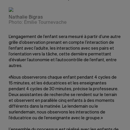
Nathalie Bigras
Photo: Émilie Tournevache
L’engagement de l’enfant sera mesuré à partir d’une autre
grille d’observation prenant en compte l’interaction de
l’enfant avec l’adulte, les interactions avec ses pairs et
l’orientation vers la tâche, cette dernière permettant
d’évaluer l’autonomie et l’autocontrôle de l’enfant, entre
autres.
«Nous observerons chaque enfant pendant 4 cycles de
15 minutes, et les éducatrices et les enseignantes
pendant 4 cycles de 30 minutes, précise la professeure.
Deux assistantes de recherche se rendent sur le terrain
et observent en parallèle cinq enfants à des moments
différents dans la matinée. Le lendemain ou le
surlendemain, nous observons les interactions de
l’éducatrice ou de l’enseignante avec le groupe.»
L’ensemble du processus est réalisé avec les enfants de