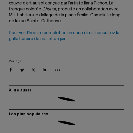
œuvre d’art au sol conçue par l’artiste Ilana Pichon. La
fresque colorée
Chuuut,
produite en collaboration avec
MU, habillera le dallage de la place Émilie-Gamelin le long
de la rue Sainte-Catherine.
Pour voir l’horaire complet en un coup d’œil, consultez la
grille horaire de mai et de juin.
Partager
À lire aussi
Les plus populaires