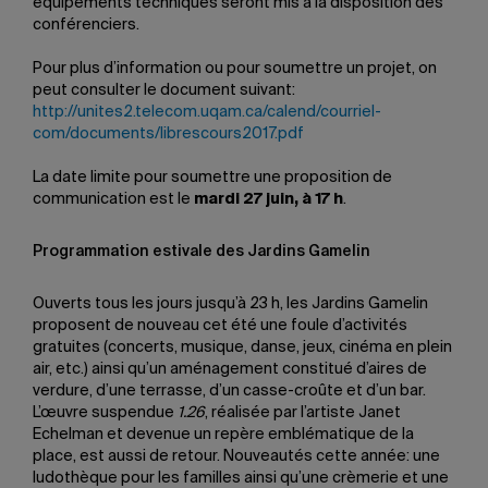
équipements techniques seront mis à la disposition des
conférenciers.
Pour plus d’information ou pour soumettre un projet, on
peut consulter le document suivant:
http://unites2.telecom.uqam.ca/calend/courriel-
com/documents/librescours2017.pdf
La date limite pour soumettre une proposition de
communication est le
mardi 27 juin, à 17 h
.
Programmation estivale des Jardins Gamelin
Ouverts tous les jours jusqu’à 23 h, les Jardins Gamelin
proposent de nouveau cet été une foule d’activités
gratuites (concerts, musique, danse, jeux, cinéma en plein
air, etc.) ainsi qu’un aménagement constitué d’aires de
verdure, d’une terrasse, d’un casse-croûte et d’un bar.
L’œuvre suspendue
1.26
, réalisée par l’artiste Janet
Echelman et devenue un repère emblématique de la
place, est aussi de retour. Nouveautés cette année: une
ludothèque pour les familles ainsi qu’une crèmerie et une