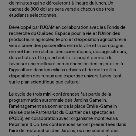
de minutes qui se dérouleront à l’heure du lunch. Un
cachet de 300 dollars sera versé à chacun des trois
étudiants sélectionnés.
Développé par l’UQAM en collaboration avec les Fonds de
recherche du Québec, Espace pour la vie et l’Union des
producteurs agricoles, le projet d’exposition agriculturelle
vise à créer des passerelles entre la ville et la campagne,
en mettant en relation des scientifiques, des agriculteurs,
des artistes et le grand public. Le projet permet de
favoriser une meilleure compréhension des enjeux liés à
l’agriculture dans les milieux urbains et de mettre à la
disposition des ruraux une expertise universitaires, tant
sur le plan scientifique que culturel.
Le cycle de trois mini-conférences fait partie de la
programmation automnale des Jardins Gamelin,
l’aménagement saisonnier de la place Émilie-Gamelin
réalisé par le Partenariat du Quartier des spectacles
(PQDS), en collaboration avec l’organisme montréalais
Pépinière & Co. Les conférences seront présentées dans
l’aire de restauration des Jardins, où une scène et des