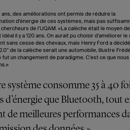
s ans, des améliorations ont permis de réduire la
tion d’énergie de ces systèmes, mais pas suffisam
 chercheurs de l’UQAM. «La calèche était le moyen de
 idéal il y a 120 ans. On aurait pu choisir d’améliorer l
ant sans cesse des chevaux, mais Henry Ford a décidé
2.0” de la calèche serait une automobile, illustre Frédé
e fut un changement de paradigme. C’est ce que nous
ns.»
e système consomme 35 à 40 fo
 d’énergie que Bluetooth, tout 
nt de meilleures performances da
mission des données.»