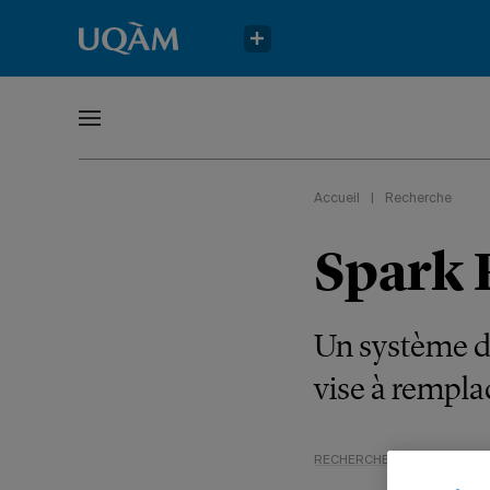
Accueil
|
Recherche
Spark 
Un système d
vise à rempla
RECHERCHE
SCIENCES
É