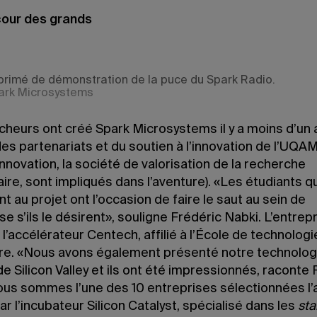
cour des grands
mprimé de démonstration de la puce du Spark Radio.
ark Microsystems
heurs ont créé Spark Microsystems il y a moins d’un a
es partenariats et du soutien à l’innovation de l’UQAM
Innovation, la société de valorisation de la recherche
aire, sont impliqués dans l’aventure). «Les étudiants qu
nt au projet ont l’occasion de faire le saut au sein de
ise s’ils le désirent», souligne Frédéric Nabki. L’entrepr
 l’accélérateur Centech, affilié à l’École de technologi
re. «Nous avons également présenté notre technolog
e Silicon Valley et ils ont été impressionnés, raconte 
ous sommes l’une des 10 entreprises sélectionnées l
ar l’incubateur Silicon Catalyst, spécialisé dans les
sta