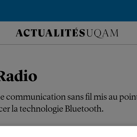
Radio
e communication sans fil mis au poi
cer la technologie Bluetooth.
TUDIANTS
PROFESSEURS