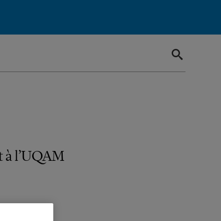
nt à l’UQAM