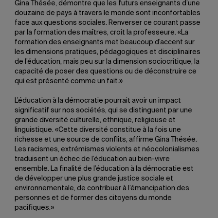
Gina Thésée, démontre que les futurs enseignants d’une
douzaine de pays à travers le monde sont inconfortables
face aux questions sociales. Renverser ce courant passe
par la formation des maîtres, croit la professeure. «La
formation des enseignants met beaucoup d’accent sur
les dimensions pratiques, pédagogiques et disciplinaires
de l’éducation, mais peu sur la dimension sociocritique, la
capacité de poser des questions ou de déconstruire ce
qui est présenté comme un fait.»
L’éducation à la démocratie pourrait avoir un impact
significatif sur nos sociétés, qui se distinguent par une
grande diversité culturelle, ethnique, religieuse et
linguistique. «Cette diversité constitue à la fois une
richesse et une source de conflits, affirme Gina Thésée.
Les racismes, extrémismes violents et néocolonialismes
traduisent un échec de l’éducation au bien-vivre
ensemble. La finalité de l’éducation à la démocratie est
de développer une plus grande justice sociale et
environnementale, de contribuer à l’émancipation des
personnes et de former des citoyens du monde
pacifiques.»