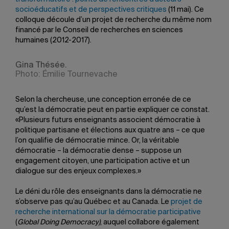
socioéducatifs et de perspectives critiques
(11 mai). Ce
colloque découle d’un projet de recherche du même nom
financé par le Conseil de recherches en sciences
humaines (2012-2017).
Gina Thésée.
Photo: Émilie Tournevache
Selon la chercheuse, une conception erronée de ce
qu’est la démocratie peut en partie expliquer ce constat.
«Plusieurs futurs enseignants associent démocratie à
politique partisane et élections aux quatre ans – ce que
l’on qualifie de démocratie mince. Or, la véritable
démocratie – la démocratie dense – suppose un
engagement citoyen, une participation active et un
dialogue sur des enjeux complexes.»
Le déni du rôle des enseignants dans la démocratie ne
s’observe pas qu’au Québec et au Canada. Le
projet de
recherche international sur la démocratie participative
(
Global Doing Democracy)
, auquel collabore également