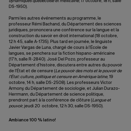
dynamiques québécoise et mexicaine
, 17 octobre, 18 h, salle
DS-1950).
Parmi les autres événements au programme, le
professeur Rémi Bachand, du Département des sciences
juridiques, prononcera une conférence sur la langue et la
construction du savoir en droit international (18 octobre,
12 h 45, salle A-1735). Plus tard en journée, le linguiste
Javier Vargas de Luna, chargé de cours à l’École de
langues, se penchera sur la fiction hispano-américaine
(17 h, salle R-2840). José Del Pozo, professeur au
Département d’histoire, discutera entre autres du pouvoir
de l’État et de censure (
Le pouvoir des mots et le pouvoir de
l’État: culture, politique et censure en Amérique latine
, 19
octobre, 14 h, salle DS-2508). Les professeurs Victor
Armony, du Département de sociologie, et Julian Durazo-
Herrmann, du Département de science politique,
prendront part à la conférence de clôture (
Langue et
pouvoir
, jeudi 20 octobre, 12 h 30, salle DS-1950).
Ambiance 100
% latino!