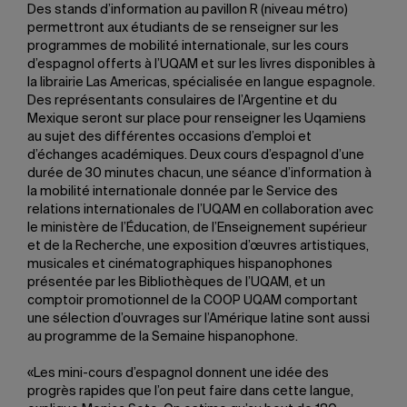
Des stands d’information au pavillon R (niveau métro)
permettront aux étudiants de se renseigner sur les
programmes de mobilité internationale, sur les cours
d’espagnol offerts à l’UQAM et sur les livres disponibles à
la librairie Las Americas, spécialisée en langue espagnole.
Des représentants consulaires de l’Argentine et du
Mexique seront sur place pour renseigner les Uqamiens
au sujet des différentes occasions d’emploi et
d’échanges académiques. Deux cours d’espagnol d’une
durée de 30 minutes chacun, une séance d’information à
la mobilité internationale donnée par le Service des
relations internationales de l’UQAM en collaboration avec
le ministère de l’Éducation, de l’Enseignement supérieur
et de la Recherche, une exposition d’œuvres artistiques,
musicales et cinématographiques hispanophones
présentée par les Bibliothèques de l’UQAM, et un
comptoir promotionnel de la COOP UQAM comportant
une sélection d’ouvrages sur l’Amérique latine sont aussi
au programme de la Semaine hispanophone.
«Les mini-cours d’espagnol donnent une idée des
progrès rapides que l’on peut faire dans cette langue,