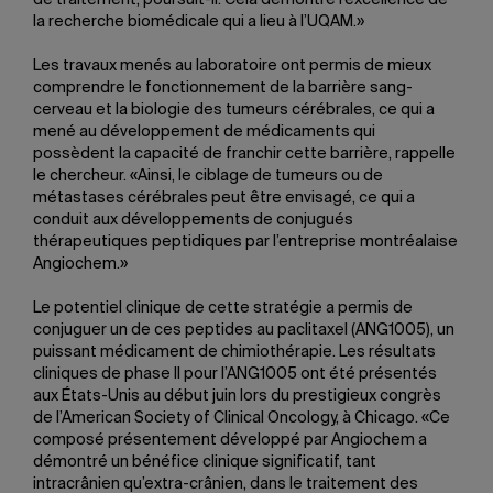
de traitement, poursuit-il. Cela démontre l’excellence de
la recherche biomédicale qui a lieu à l’UQAM.»
Les travaux menés au laboratoire ont permis de mieux
comprendre le fonctionnement de la barrière sang-
cerveau et la biologie des tumeurs cérébrales, ce qui a
mené au développement de médicaments qui
possèdent la capacité de franchir cette barrière, rappelle
le chercheur. «Ainsi, le ciblage de tumeurs ou de
métastases cérébrales peut être envisagé, ce qui a
conduit aux développements de conjugués
thérapeutiques peptidiques par l’entreprise montréalaise
Angiochem.»
Le potentiel clinique de cette stratégie a permis de
conjuguer un de ces peptides au paclitaxel (ANG1005), un
puissant médicament de chimiothérapie. Les résultats
cliniques de phase II pour l’ANG1005 ont été présentés
aux États-Unis au début juin lors du prestigieux congrès
de l’American Society of Clinical Oncology, à Chicago. «Ce
composé présentement développé par Angiochem a
démontré un bénéfice clinique significatif, tant
intracrânien qu’extra-crânien, dans le traitement des