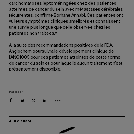
carcinomatoses leptoméningées chez des patientes
atteintes de cancer du sein avec métastases cérébrales
récurrentes, confirme Borhane Annabi. Ces patientes ont
vu leurs symptômes cliniques améliorés et connaissent
une survie plus longue que celle observée chez les
patientes non traitées.»
À la suite des recommandations positives de la FDA,
Angiochem poursuivra le développement clinique de
l’ANG1005 pour ces patientes atteintes de cette forme
de cancer du sein et pour laquelle aucun traitement n’est
présentement disponible.
Partager
À lire aussi