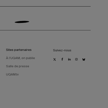
Sites partenaires
Suivez-nous
À l’UQAM, on publie
Salle de presse
UQAM.tv