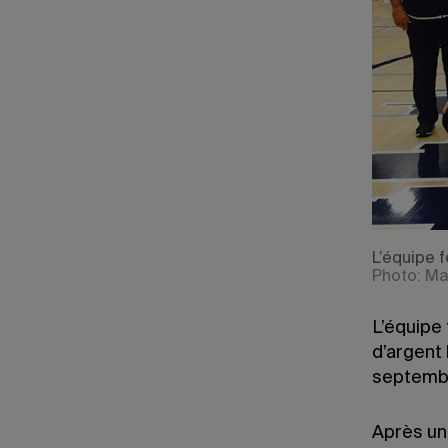
L’équipe f
Photo: M
L’équipe 
d’argent 
septembr
Après un 