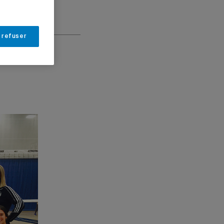
 refuser