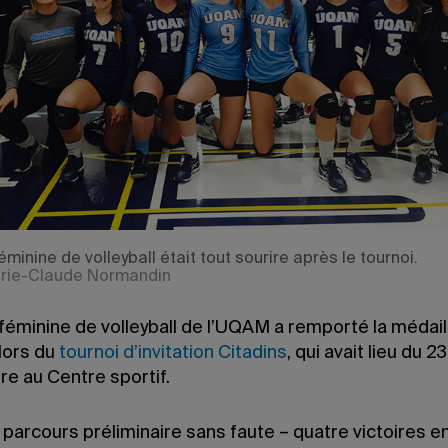
éminine de volleyball était tout sourire après le tournoi.
arie-Claude Normandin
féminine de volleyball de l’UQAM a remporté la médail
lors du
tournoi d’invitation Citadins
, qui avait lieu du 2
e au Centre sportif.
parcours préliminaire sans faute – quatre victoires e