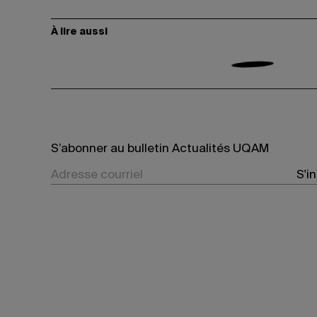
À lire aussi
S’abonner au bulletin Actualités UQAM
S'i