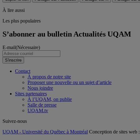
À lire aussi
Les plus populaires
S’abonner au bulletin Actualités UQAM
E-mail
(Nécessaire)
S'inscrire
Contact
À propos de notre site
Proposer une nouvelle ou un sujet d’article
Nous joindre
Sites partenaires
À l’UQAM, on publie
Salle de presse
UQAM.tv
Suivez-nous
UQAM - Université du Québec à Montréal
Conception de sites web 