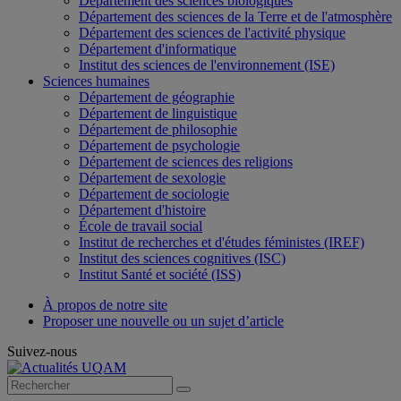
Département des sciences biologiques
Département des sciences de la Terre et de l'atmosphère
Département des sciences de l'activité physique
Département d'informatique
Institut des sciences de l'environnement (ISE)
Sciences humaines
Département de géographie
Département de linguistique
Département de philosophie
Département de psychologie
Département de sciences des religions
Département de sexologie
Département de sociologie
Département d'histoire
École de travail social
Institut de recherches et d'études féministes (IREF)
Institut des sciences cognitives (ISC)
Institut Santé et société (ISS)
À propos de notre site
Proposer une nouvelle ou un sujet d’article
Suivez-nous