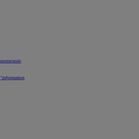
onnementale
l’information