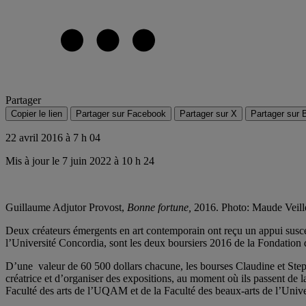
Partager
Copier le lien
Partager sur Facebook
Partager sur X
Partager sur 
22 avril 2016 à 7 h 04
Mis à jour le 7 juin 2022 à 10 h 24
Guillaume Adjutor Provost,
Bonne fortune,
2016.
Photo: Maude Veil
Deux créateurs émergents en art contemporain ont reçu un appui suscep
l’Université Concordia, sont les deux boursiers 2016 de la Fondation
D’une valeur de 60 500 dollars chacune, les bourses Claudine et Steph
créatrice et d’organiser des expositions, au moment où ils passent de l
Faculté des arts de l’UQAM et de la Faculté des beaux-arts de l’Univ