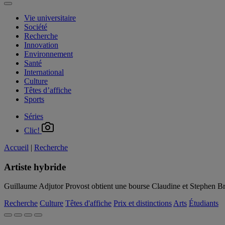
Vie universitaire
Société
Recherche
Innovation
Environnement
Santé
International
Culture
Têtes d’affiche
Sports
Séries
Clic!
Accueil
|
Recherche
Artiste hybride
Guillaume Adjutor Provost obtient une bourse Claudine et Stephen B
Recherche
Culture
Têtes d'affiche
Prix et distinctions
Arts
Étudiants