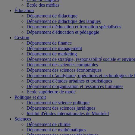
École des médias
Éducation
Département de didactique
Département de didactique des langues
Département d'éducation et formation spécialisées
Département d'éducation et pédagogie
Gestion
Département de finance
Département de management
Département de marketing
Département de stratégie, responsabilité sociale et envir
Département des sciences comptables
Département des sciences économiques
Département d’analytique, opérations et technologies de 
Département d'études urbaines et touristiques
Département d'organisation et ressources humaines
École supérieure de mode
Politique et droit
Département de science politique
Département des sciences juridiques
Institut d'études internationales de Montréal
Sciences
Département de chimie
Département de mathématiques