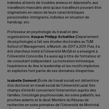
individus atteints de troubles anxieux et dépressifs, aux
travailleurs masculins ainsi qu’aux travailleurs pouvant être
stigmatisés en raison de leurs caractéristiques
personnelles: immigrants, individus en situation de
handicap, etc.
Professeur en psychologie du travail et des
organisations,
Kaspar Philipp Schattke
(Département
de psychologie) a fait ses études doctorales au TUM
School of Management, à Munich, de 2017 à 2011. Puis, il a
été chercheur invité à l’Université McGill et a enseigné à
l’Université Concordia. Il a aussi agi à titre de formateur et
de consultant indépendant. La motivation intrinsèque,
l’expérience du
flow
, le leadership et les motifs implicites
et explicites font partie de ses domaines d’expertise.
Isabelle Dumont
(École de travail social) est détentrice
d’un doctorat en travail social de l’Université Laval. Ses
champs d’intérêt concernent l’intervention auprès des
familles, l’oncologie psychosociale, les soins palliatifs, les
proches aidants et le deuil. Membre du Réseau de
recherche en soins primaires de l’Université de Montréal,