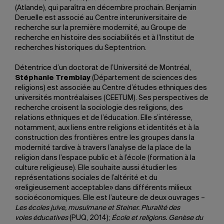
(Atlande), qui paraîtra en décembre prochain. Benjamin
Deruelle est associé au Centre interuniversitaire de
recherche sur la première modernité, au Groupe de
recherche en histoire des sociabilités et à l’Institut de
recherches historiques du Septentrion.
Détentrice d’un doctorat de l’Université de Montréal,
Stéphanie Tremblay
(Département de sciences des
religions) est associée au Centre d’études ethniques des
universités montréalaises (CEETUM). Ses perspectives de
recherche croisent la sociologie des religions, des
relations ethniques et de l’éducation. Elle s’intéresse,
notamment, aux liens entre religions et identités et à la
construction des frontières entre les groupes dans la
modernité tardive à travers l’analyse de la place de la
religion dans l’espace public et à l’école (formation à la
culture religieuse). Elle souhaite aussi étudier les
représentations sociales de l’altérité et du
«religieusement acceptable» dans différents milieux
socioéconomiques. Elle est l’auteure de deux ouvrages –
Les écoles juive, musulmane et Steiner. Pluralité des
voies éducatives
(PUQ, 2014);
École et religions. Genèse du