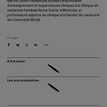
elle est aussi travailleuse sociale (responsable
d’enseignement et superviseuse clinique) à la Clinique de
médecine familiale Notre-Dame, à Montréal, et
professeure adjointe de clinique à la Faculté de médecine
de l’Université McGill.
Partager
À lire aussi
Les plus populaires