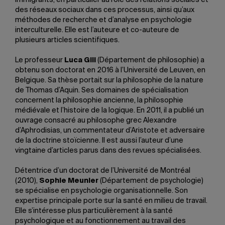
immigrants, en particulier au rôle des relations sociales et
des réseaux sociaux dans ces processus, ainsi qu’aux
méthodes de recherche et d’analyse en psychologie
interculturelle. Elle est l’auteure et co-auteure de
plusieurs articles scientifiques.
Le professeur
Luca Gili
(Département de philosophie) a
obtenu son doctorat en 2016 à l’Université de Leuven, en
Belgique. Sa thèse portait sur la philosophie de la nature
de Thomas d’Aquin. Ses domaines de spécialisation
concernent la philosophie ancienne, la philosophie
médiévale et l’histoire de la logique. En 2011, il a publié un
ouvrage consacré au philosophe grec Alexandre
d’Aphrodisias, un commentateur d’Aristote et adversaire
de la doctrine stoïcienne. Il est aussi l’auteur d’une
vingtaine d’articles parus dans des revues spécialisées.
Détentrice d’un doctorat de l’Université de Montréal
(2010),
Sophie Meunier
(Département de psychologie)
se spécialise en psychologie organisationnelle. Son
expertise principale porte sur la santé en milieu de travail.
Elle s’intéresse plus particulièrement à la santé
psychologique et au fonctionnement au travail des