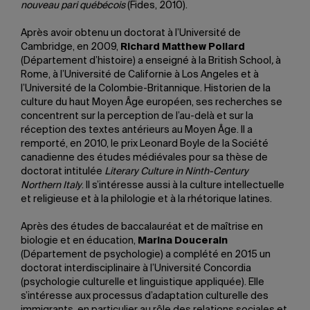
nouveau pari québécois
(Fides, 2010).
Après avoir obtenu un doctorat à l’Université de
Cambridge, en 2009,
Richard Matthew Pollard
(Département d’histoire) a enseigné à la British School
,
à
Rome, à l’Université de Californie à Los Angeles et à
l’Université de la Colombie-Britannique. Historien de la
culture du haut Moyen Âge européen, ses recherches se
concentrent sur la perception de l’au-delà et sur la
réception des textes antérieurs au Moyen Âge. Il a
remporté, en 2010, le prix Leonard Boyle de la Société
canadienne des études médiévales pour sa thèse de
doctorat intitulée
Literary Culture in Ninth-Century
Northern Italy
. Il s’intéresse aussi à la culture intellectuelle
et religieuse et à la philologie et à la rhétorique latines.
Après des études de baccalauréat et de maîtrise en
biologie et en éducation,
Marina Doucerain
(Département de psychologie) a complété en 2015 un
doctorat interdisciplinaire à l’Université Concordia
(psychologie culturelle et linguistique appliquée)​. ​Elle
s’intéresse aux processus d’adaptation culturelle des