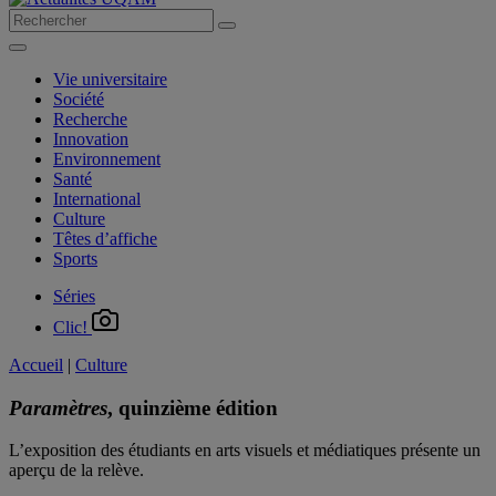
Vie universitaire
Société
Recherche
Innovation
Environnement
Santé
International
Culture
Têtes d’affiche
Sports
Séries
Clic!
Accueil
|
Culture
Paramètres
, quinzième édition
L’exposition des étudiants en arts visuels et médiatiques présente un
aperçu de la relève.