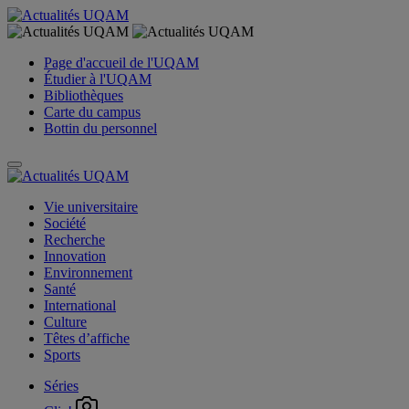
Page d'accueil de l'UQAM
Étudier à l'UQAM
Bibliothèques
Carte du campus
Bottin du personnel
Vie universitaire
Société
Recherche
Innovation
Environnement
Santé
International
Culture
Têtes d’affiche
Sports
Séries