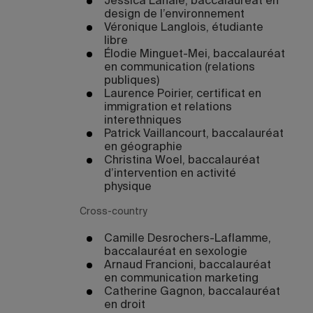
Jessica Lahaie, baccalauréat en
design de l’environnement
Véronique Langlois, étudiante
libre
Élodie Minguet-Mei, baccalauréat
en communication (relations
publiques)
Laurence Poirier, certificat en
immigration et relations
interethniques
Patrick Vaillancourt, baccalauréat
en géographie
Christina Woel, baccalauréat
d’intervention en activité
physique
Cross-country
Camille Desrochers-Laflamme,
baccalauréat en sexologie
Arnaud Francioni, baccalauréat
en communication marketing
Catherine Gagnon, baccalauréat
en droit