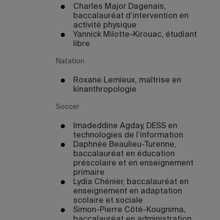
Charles Major Dagenais,
baccalauréat d’intervention en
activité physique
Yannick Milotte-Kirouac, étudiant
libre
Natation
Roxane Lemieux, maîtrise en
kinanthropologie
Soccer
Imadeddine Agday, DESS en
technologies de l’information
Daphnée Beaulieu-Turenne,
baccalauréat en éducation
préscolaire et en enseignement
primaire
Lydia Chénier, baccalauréat en
enseignement en adaptation
scolaire et sociale
Simon-Pierre Côté-Kougnima,
baccalauréat en administration