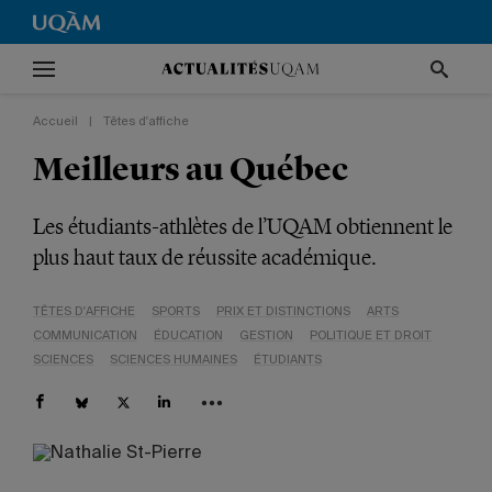
Accueil
|
Têtes d'affiche
Meilleurs au Québec
Les étudiants-athlètes de l’UQAM obtiennent le
plus haut taux de réussite académique.
TÊTES D'AFFICHE
SPORTS
PRIX ET DISTINCTIONS
ARTS
COMMUNICATION
ÉDUCATION
GESTION
POLITIQUE ET DROIT
SCIENCES
SCIENCES HUMAINES
ÉTUDIANTS