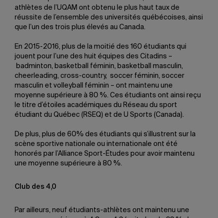
athlètes de l’UQAM ont obtenu le plus haut taux de
réussite de l’ensemble des universités québécoises, ainsi
que l’un des trois plus élevés au Canada.
En 2015-2016, plus de la moitié des 160 étudiants qui
jouent pour l’une des huit équipes des Citadins –
badminton, basketball féminin, basketball masculin,
cheerleading, cross-country, soccer féminin, soccer
masculin et volleyball féminin – ont maintenu une
moyenne supérieure à 80 %. Ces étudiants ont ainsi reçu
le titre d’étoiles académiques du Réseau du sport
étudiant du Québec (RSEQ) et de U Sports (Canada).
De plus, plus de 60% des étudiants qui s’illustrent sur la
scène sportive nationale ou internationale ont été
honorés par l’Alliance Sport-Études pour avoir maintenu
une moyenne supérieure à 80 %.
Club des 4,0
Par ailleurs, neuf étudiants-athlètes ont maintenu une