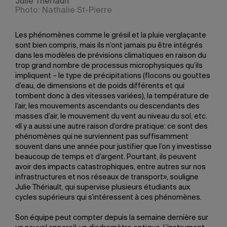
Julie Thériault
Photo: Nathalie St-Pierre
Les phénomènes comme le grésil et la pluie verglaçante
sont bien compris, mais ils n’ont jamais pu être intégrés
dans les modèles de prévisions climatiques en raison du
trop grand nombre de processus microphysiques qu’ils
impliquent – le type de précipitations (flocons ou gouttes
d’eau, de dimensions et de poids différents et qui
tombent donc à des vitesses variées), la température de
l’air, les mouvements ascendants ou descendants des
masses d’air, le mouvement du vent au niveau du sol, etc.
«Il y a aussi une autre raison d’ordre pratique: ce sont des
phénomènes qui ne surviennent pas suffisamment
souvent dans une année pour justifier que l’on y investisse
beaucoup de temps et d’argent. Pourtant, ils peuvent
avoir des impacts catastrophiques, entre autres sur nos
infrastructures et nos réseaux de transport», souligne
Julie Thériault, qui supervise plusieurs étudiants aux
cycles supérieurs qui s’intéressent à ces phénomènes.
Son équipe peut compter depuis la semaine dernière sur