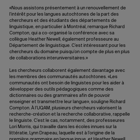
«Nous assistons présentement à un renouvellement de
l’intérêt pour les langues autochtones de la part des
chercheurs et des étudiants des départements de
linguistique, en particulier à Montréal, remarque Richard
Compton, qui a co-organisé la conférence avec sa
collègue Heather Newell, également professeure au
Département de linguistique. C’est intéressant pour les
chercheurs du domaine puisqu’on compte de plus en plus
de collaborations interuniversitaires.»
Les chercheurs collaborent également davantage avec
les membres des communautés autochtones. «Les
communautés ont besoin de linguistes pour les aider à
développer des outils pédagogiques comme des
dictionnaires ou des grammaires afin de pouvoir
enseigner et transmettre leur langue», souligne Richard
Compton. À l’UQAM, plusieurs chercheurs valorisent la
recherche-création et la recherche collaborative, rappelle
le linguiste. C’est le cas, notamment, des professeures
Lori Morris, qui travaille dans les écoles innues sur la
littératie, Lynn Drapeau, laquelle est à l’origine de la
première grammaire en langue innue, et Heather Newell,