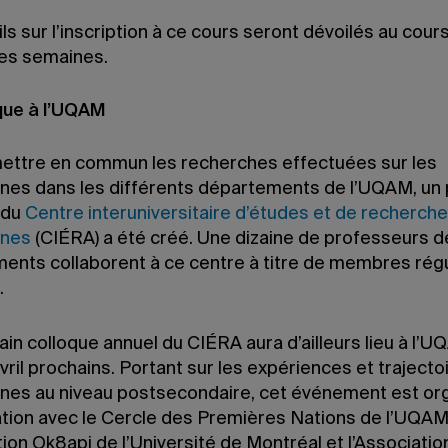
ls sur l’inscription à ce cours seront dévoilés au cour
es semaines.
que à l’UQAM
mettre en commun les recherches effectuées sur les
nes dans les différents départements de l’UQAM, un 
 du
Centre interuniversitaire d’études et de recherche
ones
(CIÉRA) a été créé. Une dizaine de professeurs d
ents collaborent à ce centre à titre de membres régu
.
in colloque annuel du CIÉRA aura d’ailleurs lieu à l’U
avril prochains. Portant sur les expériences et traject
nes au niveau postsecondaire, cet événement est or
ation avec le Cercle des Premières Nations de l’UQAM
tion Ok8api de l’Université de Montréal et l’Associatio