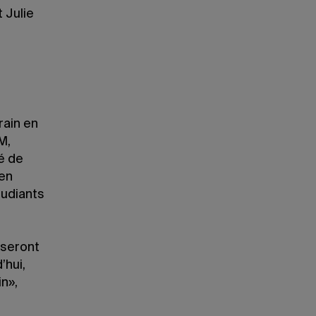
t Julie
rain en
M,
é de
 en
tudiants
 seront
’hui,
in»,