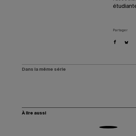
étudiante
Partager
Dans la même série
À lire aussi