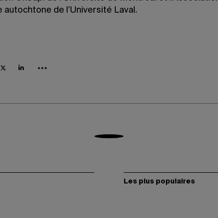
 autochtone de l’Université Laval.
Les plus populaires