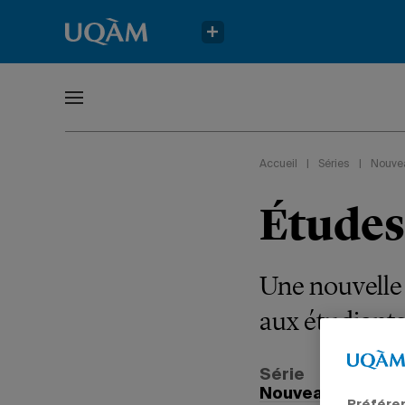
Accueil
|
Séries
|
Nouve
Études
Une nouvelle 
aux étudiants
Série
Nouveaux progr