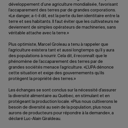
développement d’une agriculture mondialisée, favorisant
l’accaparement des terres par de grandes corporations.
«Le danger, a-t-il dit, est la perte du lien identitaire entre la
terre et ses habitants. Il faut éviter que les cultivateurs ne
deviennent de simples opérateurs de machineries, sans
véritable attache avec la terre.»
Plus optimiste, Marcel Groleau a tenu à rappeler que
l’agriculture existera tant et aussi longtemps qu’il y aura
des populations à nourrir. Cela dit, il reconnaît que le
phénomène de l’accaparement des terres par de
grandes sociétés menace l’agriculture. «L’UPA dénonce
cette situation et exige des gouvernements qu’ils
protègent la propriété des terres.»
Les échanges se sont conclus sur la nécessité d’assurer
la diversité alimentaire au Québec, en stimulant et en
protégeant la production locale. «Plus nous cultiverons le
besoin de diversité au sein de la population, plus nous
aurons de producteurs pour répondre à la demande», a
déclaré Luc-Alain Giraldeau.