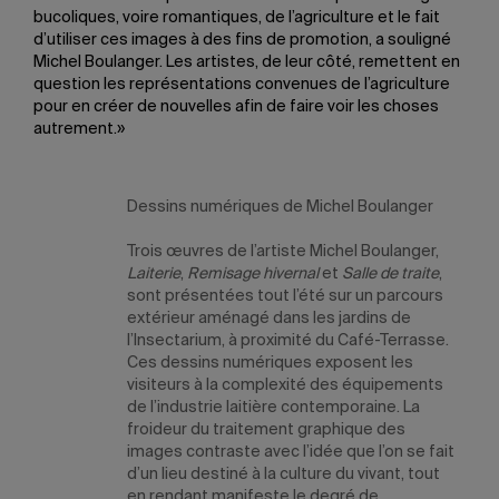
bucoliques, voire romantiques, de l’agriculture et le fait
d’utiliser ces images à des fins de promotion, a souligné
Michel Boulanger. Les artistes, de leur côté, remettent en
question les représentations convenues de l’agriculture
pour en créer de nouvelles afin de faire voir les choses
autrement.»
Dessins numériques de Michel Boulanger
Trois œuvres de l’artiste Michel Boulanger,
Laiterie
,
Remisage hivernal
et
Salle de traite
,
sont présentées tout l’été sur un parcours
extérieur aménagé dans les jardins de
l’Insectarium, à proximité du Café-Terrasse.
Ces dessins numériques exposent les
visiteurs à la complexité des équipements
de l’industrie laitière contemporaine. La
froideur du traitement graphique des
images contraste avec l’idée que l’on se fait
d’un lieu destiné à la culture du vivant, tout
en rendant manifeste le degré de