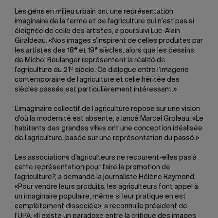
Les gens en milieu urbain ont une représentation
imaginaire de la ferme et de l’agriculture qui n’est pas si
éloignée de celle des artistes, a poursuivi Luc-Alain
Giraldeau. «Nos images s’inspirent de celles produites par
e
e
les artistes des 18
et 19
siècles, alors que les dessins
de Michel Boulanger représentent la réalité de
e
l’agriculture du 21
siècle. Ce dialogue entre l’imagerie
contemporaine de l’agriculture et celle héritée des
siècles passés est particulièrement intéressant.»
L’imaginaire collectif de l’agriculture repose sur une vision
d’où la modernité est absente, a lancé Marcel Groleau. «Le
habitants des grandes villes ont une conception idéalisée
de l’agriculture, basée sur une représentation du passé.»
Les associations d’agriculteurs ne recourent-elles pas à
cette représentation pour faire la promotion de
l’agriculture?, a demandé la journaliste Hélène Raymond.
«Pour vendre leurs produits, les agriculteurs font appel à
un imaginaire populaire, même si leur pratique en est
complètement dissociée», a reconnu le président de
l’UPA. «Il existe un paradoxe entre la critique des images