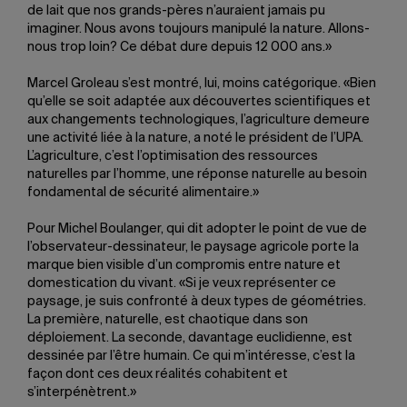
de lait que nos grands-pères n’auraient jamais pu
imaginer. Nous avons toujours manipulé la nature. Allons-
nous trop loin? Ce débat dure depuis 12 000 ans.»
Marcel Groleau s’est montré, lui, moins catégorique. «Bien
qu’elle se soit adaptée aux découvertes scientifiques et
aux changements technologiques, l’agriculture demeure
une activité liée à la nature, a noté le président de l’UPA.
L’agriculture, c’est l’optimisation des ressources
naturelles par l’homme, une réponse naturelle au besoin
fondamental de sécurité alimentaire.»
Pour Michel Boulanger, qui dit adopter le point de vue de
l’observateur-dessinateur, le paysage agricole porte la
marque bien visible d’un compromis entre nature et
domestication du vivant. «Si je veux représenter ce
paysage, je suis confronté à deux types de géométries.
La première, naturelle, est chaotique dans son
déploiement. La seconde, davantage euclidienne, est
dessinée par l’être humain. Ce qui m’intéresse, c’est la
façon dont ces deux réalités cohabitent et
s’interpénètrent.»