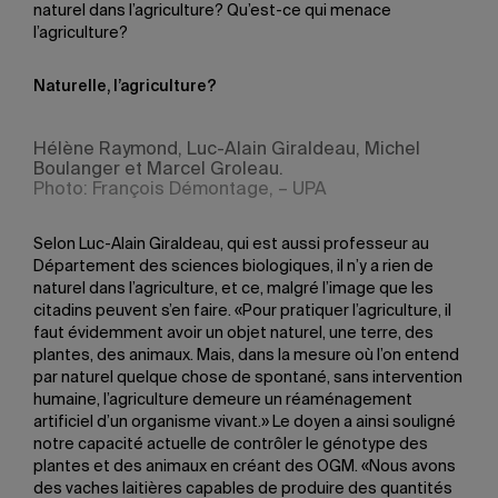
naturel dans l’agriculture? Qu’est-ce qui menace
l’agriculture?
Naturelle, l’agriculture?
Hélène Raymond, Luc-Alain Giraldeau, Michel
Boulanger et Marcel Groleau.
Photo: François Démontage, – UPA
Selon Luc-Alain Giraldeau, qui est aussi professeur au
Département des sciences biologiques, il n’y a rien de
naturel dans l’agriculture, et ce, malgré l’image que les
citadins peuvent s’en faire. «Pour pratiquer l’agriculture, il
faut évidemment avoir un objet naturel, une terre, des
plantes, des animaux. Mais, dans la mesure où l’on entend
par naturel quelque chose de spontané, sans intervention
humaine, l’agriculture demeure un réaménagement
artificiel d’un organisme vivant.» Le doyen a ainsi souligné
notre capacité actuelle de contrôler le génotype des
plantes et des animaux en créant des OGM. «Nous avons
des vaches laitières capables de produire des quantités