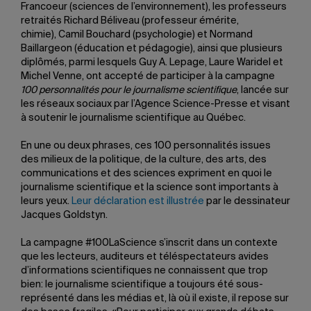
Francoeur (sciences de l’environnement), les professeurs
retraités Richard Béliveau (professeur émérite,
chimie), Camil Bouchard (psychologie) et Normand
Baillargeon (éducation et pédagogie), ainsi que plusieurs
diplômés, parmi lesquels Guy A. Lepage, Laure Waridel et
Michel Venne, ont accepté de participer à la campagne
100 personnalités pour le journalisme scientifique
, lancée sur
les réseaux sociaux par l’Agence Science-Presse et visant
à soutenir le journalisme scientifique au Québec.
En une ou deux phrases, ces 100 personnalités issues
des milieux de la politique, de la culture, des arts, des
communications et des sciences expriment en quoi le
journalisme scientifique et la science sont importants à
leurs yeux.
Leur déclaration est illustrée
par le dessinateur
Jacques Goldstyn.
La campagne #100LaScience s’inscrit dans un contexte
que les lecteurs, auditeurs et téléspectateurs avides
d’informations scientifiques ne connaissent que trop
bien: le journalisme scientifique a toujours été sous-
représenté dans les médias et, là où il existe, il repose sur