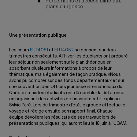
Perceptions et accessibilité aux
plans d’urgence
Une présentation publique
Les cours
EUT4051
et
EUT4052
se donnent sur deux
trimestres consécutifs. À l’hiver, les étudiants ont préparé
leur séjour, non seulement sur le plan théorique en
absorbant plusieurs informations à propos de leur
thématique, mais également de façon pratique. «Nous
avons pu compter sur des fonds départementaux et sur
une subvention des Offices jeunesse internationaux du
Québec, mais les étudiants ont dû combler la différence
en organisant des activités de financement», explique
Sylvie Paré. Lors du trimestre d’été, le groupe effectue le
voyage et rédige ensuite son rapport final. Chaque
équipe dévoilera les résultats de ses travaux lors de
présentations publiques, qui auront lieu le 18 juin à l’UQAM.