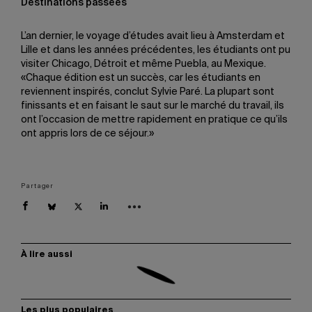
Destinations passées
L’an dernier, le voyage d’études avait lieu à Amsterdam et
Lille et dans les années précédentes, les étudiants ont pu
visiter Chicago, Détroit et même Puebla, au Mexique.
«Chaque édition est un succès, car les étudiants en
reviennent inspirés, conclut Sylvie Paré. La plupart sont
finissants et en faisant le saut sur le marché du travail, ils
ont l’occasion de mettre rapidement en pratique ce qu’ils
ont appris lors de ce séjour.»
Partager
À lire aussi
Les plus populaires