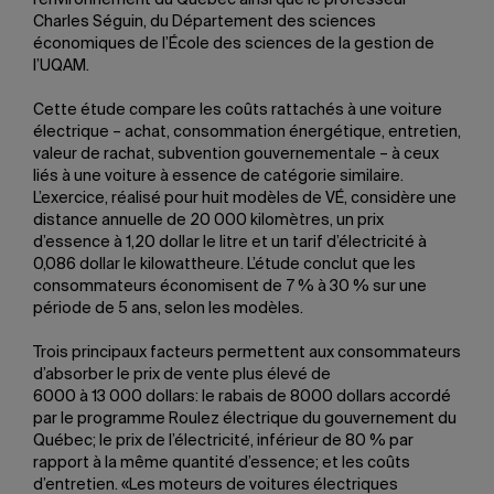
l’environnement du Québec ainsi que le professeur
Charles Séguin, du Département des sciences
économiques de l’École des sciences de la gestion de
l’UQAM.
Cette étude compare les coûts rattachés à une voiture
électrique – achat, consommation énergétique, entretien,
valeur de rachat, subvention gouvernementale – à ceux
liés à une voiture à essence de catégorie similaire.
L’exercice, réalisé pour huit modèles de VÉ, considère une
distance annuelle de 20 000 kilomètres, un prix
d’essence à 1,20 dollar le litre et un tarif d’électricité à
0,086 dollar le kilowattheure. L’étude conclut que les
consommateurs économisent de 7 % à 30 % sur une
période de 5 ans, selon les modèles.
Trois principaux facteurs permettent aux consommateurs
d’absorber le prix de vente plus élevé de
6000 à 13 000 dollars: le rabais de 8000 dollars accordé
par le programme Roulez électrique du gouvernement du
Québec; le prix de l’électricité, inférieur de 80 % par
rapport à la même quantité d’essence; et les coûts
d’entretien. «Les moteurs de voitures électriques