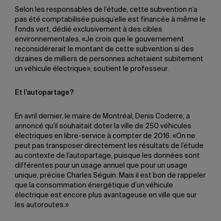
Selon les responsables de l’étude, cette subvention n’a
pas été comptabilisée puisqu’elle est financée à même le
fonds vert, dédié exclusivement à des cibles
environnementales. «Je crois que le gouvernement
reconsidérerait le montant de cette subvention si des
dizaines de milliers de personnes achetaient subitement
un véhicule électrique», soutient le professeur.
Et l’autopartage?
En avril dernier, le maire de Montréal, Denis Coderre, a
annoncé qu’il souhaitait doter la ville de 250 véhicules
électriques en libre-service à compter de 2016. «On ne
peut pas transposer directement les résultats de l’étude
au contexte de l’autopartage, puisque les données sont
différentes pour un usage annuel que pour un usage
unique, précise Charles Séguin. Mais il est bon de rappeler
que la consommation énergétique d’un véhicule
électrique est encore plus avantageuse en ville que sur
les autoroutes.»