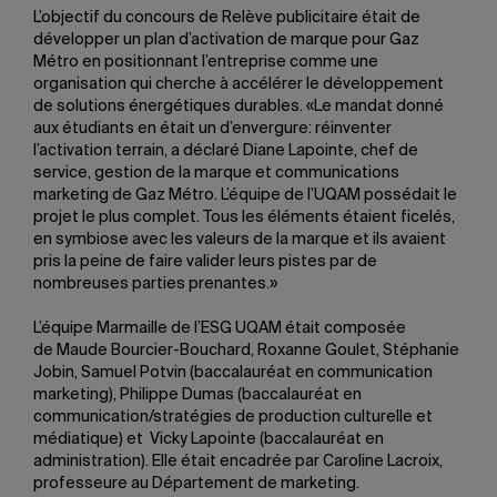
L’objectif du concours de Relève publicitaire était de
développer un plan d’activation de marque pour Gaz
Métro en positionnant l’entreprise comme une
organisation qui cherche à accélérer le développement
de solutions énergétiques durables. «Le mandat donné
aux étudiants en était un d’envergure: réinventer
l’activation terrain, a déclaré Diane Lapointe, chef de
service, gestion de la marque et communications
marketing de Gaz Métro. L’équipe de l’UQAM possédait le
projet le plus complet. Tous les éléments étaient ficelés,
en symbiose avec les valeurs de la marque et ils avaient
pris la peine de faire valider leurs pistes par de
nombreuses parties prenantes.»
L’équipe Marmaille de l’ESG UQAM était composée
de Maude Bourcier-Bouchard, Roxanne Goulet, Stéphanie
Jobin, Samuel Potvin (baccalauréat en communication
marketing), Philippe Dumas (baccalauréat en
communication/stratégies de production culturelle et
médiatique) et Vicky Lapointe (baccalauréat en
administration). Elle était encadrée par Caroline Lacroix,
professeure au Département de marketing.