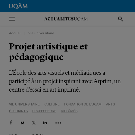
Accueil
|
Vie universitaire
Projet artistique et
pédagogique
L’École des arts visuels et médiatiques a
participé à un projet inspirant avec Arprim, un
centre d’essai en art imprimé.
VIE UNIVERSITAIRE
CULTURE
FONDATION DE L'UQAM
ARTS
ÉTUDIANTS
PROFESSEURS
DIPLÔMÉS