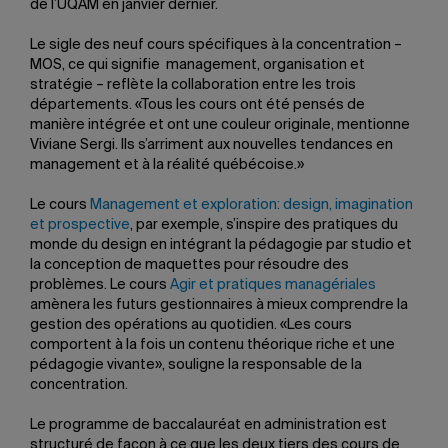
de l’UQAM en janvier dernier.
Le sigle des neuf cours spécifiques à la concentration –
MOS, ce qui signifie management, organisation et
stratégie – reflète la collaboration entre les trois
départements. «Tous les cours ont été pensés de
manière intégrée et ont une couleur originale, mentionne
Viviane Sergi. Ils s’arriment aux nouvelles tendances en
management et à la réalité québécoise.»
Le cours
Management et exploration: design, imagination
et prospective
, par exemple, s’inspire des pratiques du
monde du design en intégrant la pédagogie par studio et
la conception de maquettes pour résoudre des
problèmes. Le cours
Agir et pratiques managériales
amènera les futurs gestionnaires à mieux comprendre la
gestion des opérations au quotidien. «Les cours
comportent à la fois un contenu théorique riche et une
pédagogie vivante», souligne la responsable de la
concentration.
Le programme de baccalauréat en administration est
structuré de façon à ce que les deux tiers des cours de