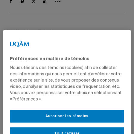
Par
Jean-François Ducharme
9 mars 2015 à 10 h 03
Mis à jour le 26 janvier 2024 à 12 h 26
Préférences en matière de témoins
Nous utilisons des témoins (cookies) afin de collecter
des informations qui nous permettent d’améliorer votre
expérience sur le site, de vous proposer des contenus
vidéo, d’analyser les statistiques de fréquentation, etc.
Vous pouvez personnaliser votre choix en sélectionnant
« Préférences ».
Autoriser les témoins
Tout refuser