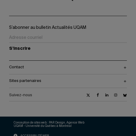
S’abonner au bulletin Actualités UQAM
S'inscrire
Contact
Sites partenaires
Suivez-nous
Conception de sites web :
PAR Design, Agence Web
UQAM - Université du Québec à Montréal
ACCESSIBILITÉ WEB