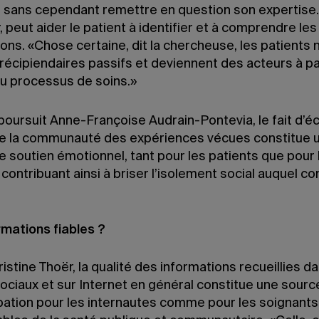
 sans cependant remettre en question son expertise. 
, peut aider le patient à identifier et à comprendre le
ons. «Chose certaine, dit la chercheuse, les patients 
récipiendaires passifs et deviennent des acteurs à pa
du processus de soins.»
 poursuit Anne-Françoise Audrain-Pontevia, le fait d’
de la communauté des expériences vécues constitue 
 soutien émotionnel, tant pour les patients que pour 
contribuant ainsi à briser l’isolement social auquel con
rmations fiables ?
istine Thoër, la qualité des informations recueillies da
ociaux et sur Internet en général constitue une sourc
ation pour les internautes comme pour les soignants 