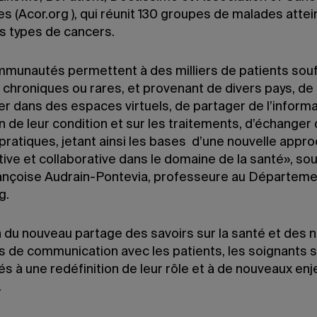
 (Acor.org ), qui réunit 130 groupes de malades attei
ts types de cancers.
munautés permettent à des milliers de patients souf
 chroniques ou rares, et provenant de divers pays, de
r dans des espaces virtuels, de partager de l’informa
on de leur condition et sur les traitements, d’échanger
pratiques, jetant ainsi les bases d’une nouvelle appr
tive et collaborative dans le domaine de la santé», sou
nçoise Audrain-Pontevia, professeure au Départeme
g.
n du nouveau partage des savoirs sur la santé et des 
s de communication avec les patients, les soignants 
s à une redéfinition de leur rôle et à de nouveaux enj
.