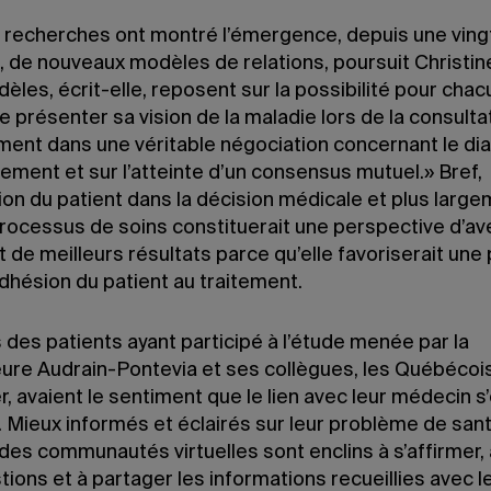
 recherches ont montré l’émergence, depuis une ving
, de nouveaux modèles de relations, poursuit Christin
les, écrit-elle, reposent sur la possibilité pour cha
e présenter sa vision de la maladie lors de la consultat
ment dans une véritable négociation concernant le di
itement et sur l’atteinte d’un consensus mutuel.» Bref,
tion du patient dans la décision médicale et plus larg
rocessus de soins constituerait une perspective d’aven
t de meilleurs résultats parce qu’elle favoriserait une 
dhésion du patient au traitement.
 des patients ayant participé à l’étude menée par la
ure Audrain-Pontevia et ses collègues, les Québécoi
er, avaient le sentiment que le lien avec leur médecin s’
 Mieux informés et éclairés sur leur problème de sant
des communautés virtuelles sont enclins à s’affirmer,
ions et à partager les informations recueillies avec l