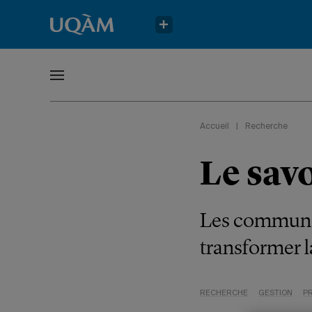
Accueil
|
Recherche
Le sav
Les communaut
transformer l
RECHERCHE
GESTION
P