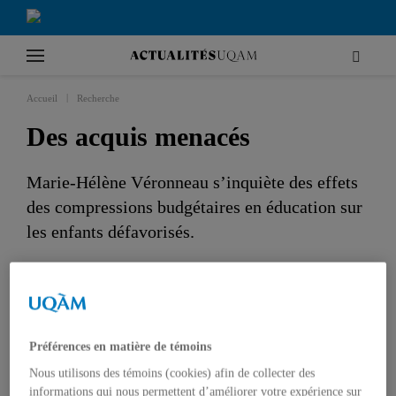
|
Accueil
Recherche
Des acquis menacés
Marie-Hélène Véronneau s’inquiète des effets
des compressions budgétaires en éducation sur
les enfants défavorisés.
RECHERCHE
SCIENCES HUMAINES
PROFESSEURS
Préférences en matière de témoins
Nous utilisons des témoins (cookies) afin de collecter des
informations qui nous permettent d’améliorer votre expérience sur