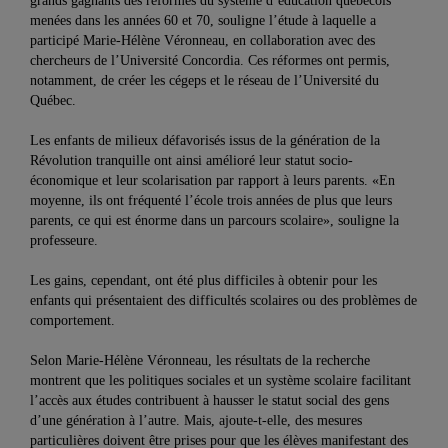
grands gagnants des réformes du système d’éducation québécois
menées dans les années 60 et 70, souligne l’étude à laquelle a
participé Marie-Hélène Véronneau, en collaboration avec des
chercheurs de l’Université Concordia. Ces réformes ont permis,
notamment, de créer les cégeps et le réseau de l’Université du
Québec.
Les enfants de milieux défavorisés issus de la génération de la
Révolution tranquille ont ainsi amélioré leur statut socio-
économique et leur scolarisation par rapport à leurs parents. «En
moyenne, ils ont fréquenté l’école trois années de plus que leurs
parents, ce qui est énorme dans un parcours scolaire», souligne la
professeure.
Les gains, cependant, ont été plus difficiles à obtenir pour les
enfants qui présentaient des difficultés scolaires ou des problèmes de
comportement.
Selon Marie-Hélène Véronneau, les résultats de la recherche
montrent que les politiques sociales et un système scolaire facilitant
l’accès aux études contribuent à hausser le statut social des gens
d’une génération à l’autre. Mais, ajoute-t-elle, des mesures
particulières doivent être prises pour que les élèves manifestant des