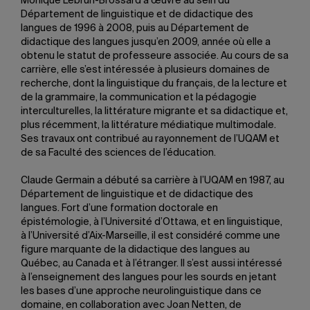
Monique Lebrun-Brossard a œuvré au sein du
Département de linguistique et de didactique des
langues de 1996 à 2008, puis au Département de
didactique des langues jusqu’en 2009, année où elle a
obtenu le statut de professeure associée. Au cours de sa
carrière, elle s’est intéressée à plusieurs domaines de
recherche, dont la linguistique du français, de la lecture et
de la grammaire, la communication et la pédagogie
interculturelles, la littérature migrante et sa didactique et,
plus récemment, la littérature médiatique multimodale.
Ses travaux ont contribué au rayonnement de l’UQAM et
de sa Faculté des sciences de l’éducation.
Claude Germain a débuté sa carrière à l’UQAM en 1987, au
Département de linguistique et de didactique des
langues. Fort d’une formation doctorale en
épistémologie, à l’Université d’Ottawa, et en linguistique,
à l’Université d’Aix-Marseille, il est considéré comme une
figure marquante de la didactique des langues au
Québec, au Canada et à l’étranger. Il s’est aussi intéressé
à l’enseignement des langues pour les sourds en jetant
les bases d’une approche neurolinguistique dans ce
domaine, en collaboration avec Joan Netten, de