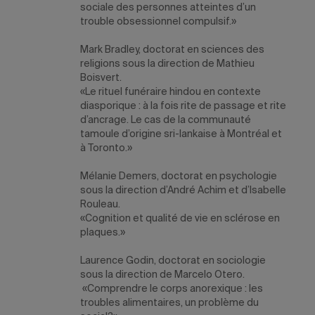
sociale des personnes atteintes d’un
trouble obsessionnel compulsif.»
Mark Bradley
, doctorat en sciences des
religions sous la direction de Mathieu
Boisvert.
«Le rituel funéraire hindou en contexte
diasporique : à la fois rite de passage et rite
d’ancrage. Le cas de la communauté
tamoule d’origine sri-lankaise à Montréal et
à Toronto.»
Mélanie Demers
, doctorat en psychologie
sous la direction d’André Achim et d’Isabelle
Rouleau.
«Cognition et qualité de vie en sclérose en
plaques.»
Laurence Godin
, doctorat en sociologie
sous la direction de Marcelo Otero.
«Comprendre le corps anorexique : les
troubles alimentaires, un problème du