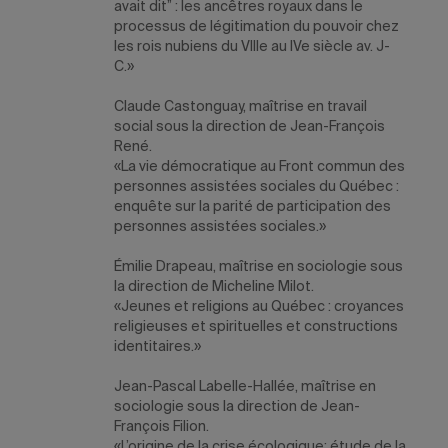
avait dit” : les ancêtres royaux dans le
processus de légitimation du pouvoir chez
les rois nubiens du VIIIe au IVe siècle av. J-
C.»
Claude Castonguay
, maîtrise en travail
social sous la direction de Jean-François
René.
«La vie démocratique au Front commun des
personnes assistées sociales du Québec :
enquête sur la parité de participation des
personnes assistées sociales.»
Émilie Drapeau
, maîtrise en sociologie sous
la direction de Micheline Milot.
«Jeunes et religions au Québec : croyances
religieuses et spirituelles et constructions
identitaires.»
Jean-Pascal Labelle-Hallée
, maîtrise en
sociologie sous la direction de Jean-
François Filion.
«L’origine de la crise écologique: étude de la