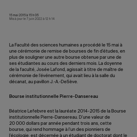
15 mai 2015 à 15 h 05
Mis à jour le 7 juin 2022 à 12 h 14
La Faculté des sciences humaines a procédé le 15 mai à
une cérémonie de remise de bourses de fin d’études, en
plus de souligner une autre bourse obtenue par une de
ses étudiantes au cours des derniers mois. La doyenne
de la faculté, Josée Lafond, agissait à titre de maître de
cérémonie de l’événement, qui avait lieu à la salle du
décanat, au pavillon J.-A.-DeSève.
Bourse institutionnelle Pierre-Dansereau
Béatrice Lefebvre est la lauréate 2014-2015 de la Bourse
institutionnelle Pierre-Dansereau. D’une valeur de
20 000 dollars par année pendant trois ans, cette
bourse, qui rend hommage à l’un des pionniers de
l’écologie, est décernée à un étudiant de doctorat dont le