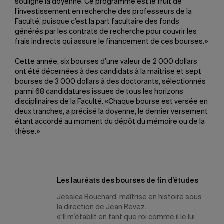
souligné la doyenne. Ce programme est le fruit de
l’investissement en recherche des professeurs de la
Faculté, puisque c’est la part facultaire des fonds
générés par les contrats de recherche pour couvrir les
frais indirects qui assure le financement de ces bourses.»
Cette année, six bourses d’une valeur de 2 000 dollars
ont été décernées à des candidats à la maîtrise et sept
bourses de 3 000 dollars à des doctorants, sélectionnés
parmi 68 candidatures issues de tous les horizons
disciplinaires de la Faculté. «Chaque bourse est versée en
deux tranches, a précisé la doyenne, le dernier versement
étant accordé au moment du dépôt du mémoire ou de la
thèse.»
Les lauréats des bourses de fin d’études
Jessica Bouchard
, maîtrise en histoire sous
la direction de Jean Revez.
«“Il m’établit en tant que roi comme il le lui