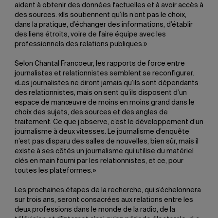
aident à obtenir des données factuelles et à avoir accès à
des sources. «Ils soutiennent qu’ils n’ont pas le choix,
dans la pratique, d’échanger des informations, d’établir
des liens étroits, voire de faire équipe avec les
professionnels des relations publiques.»
Selon Chantal Francoeur, les rapports de force entre
journalistes et relationnistes semblent se reconfigurer.
«Les journalistes ne diront jamais qu’ils sont dépendants
des relationnistes, mais on sent qu’ils disposent d’un
espace de manœuvre de moins en moins grand dans le
choix des sujets, des sources et des angles de
traitement. Ce que j’observe, c’est le développement d’un
journalisme à deux vitesses. Le journalisme d’enquête
n’est pas disparu des salles de nouvelles, bien sûr, mais il
existe à ses côtés un journalisme qui utilise du matériel
clés en main fourni par les relationnistes, et ce, pour
toutes les plateformes.»
Les prochaines étapes de la recherche, qui s’échelonnera
sur trois ans, seront consacrées aux relations entre les
deux professions dans le monde de la radio, de la