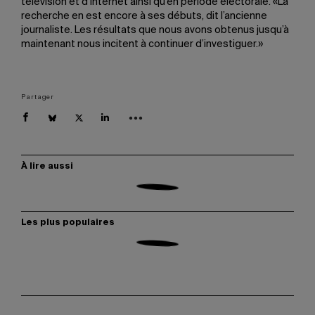
télévision et d’Internet ainsi qu’en période électorale. «La
recherche en est encore à ses débuts, dit l’ancienne
journaliste. Les résultats que nous avons obtenus jusqu’à
maintenant nous incitent à continuer d’investiguer.»
Partager
À lire aussi
Les plus populaires