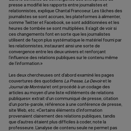
presse a modifié les rapports entre journalistes et
relationnistes, explique Chantal Francoeur. Les tâches des
journalistes se sont accrues, les plateformes à alimenter,
comme Twitter et Facebook, se sont additionnées et les
heures de tombée se sont multipliées. Il s’agit de voir si
ces changements font en sorte que les journalistes
utilisent de façon plus systématique le matériel fourni par
les relationnistes, instaurant ainsi une sorte de
convergence entre les deux univers et renforçant
l’influence des relations publiques sur le contenu même
de l’information.»
Les deux chercheuses ont d’abord examiné les pages
couvertures des quotidiens
La Presse
,
Le Devoir
et le
Journal de Montréal
et ont procédé à un codage des
articles au moyen d’une liste «d’éléments de relations
publiques»: extrait d’un communiqué de presse, citation
d’un porte-parole, référence à une conférence de presse,
site Web, etc. «Certains éléments d’information
provenaient clairement des relations publiques, tandis
que d’autres étaient plus difficiles à coder, note la
professeure. L’analyse de contenu seule ne permet pas