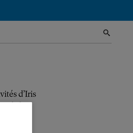
ités d’Iris
e de la