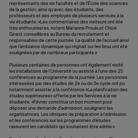
représentants des six facultés et de l’École des sciences
de la gestion, ainsi qu’avec des étudiants, des
professeurs et des employés de plusieurs services à la
vie étudiante. «Les commentaires des visiteurs ont été
très enthousiastes, notent Marianne Proulx et Chloé
Girard, conseillères au Bureau du recrutement et
responsables de cette journée. La qualité de l’accueil ainsi
que l’ambiance dynamique qui régnait sur les lieux ont été
soulignées par de nombreux participants.»
Plusieurs centaines de personnes ont également visité
les installations de l’Université ou assisté à l’une des 25
conférences au programme de la journée. Les personnes
intéressées par des études de 2e ou de 3e cycle ont pu
notamment assister à la conférence «La planification des
études supérieures» offerte par les Services à la vie
étudiante. «Février constitue un bon moment pour
déposer une demande d’admission, soulignent les
organisatrices. Les cliniques de préparation à l’admission
et les conférences sur les programmes d’études
rassurent les candidats qui souhaitent être admis.»