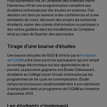
Pour la première fois, le Complexe des sciences Pierre-
Dansereau offrait une programmation complète aux
étudiants intéressés par des études en sciences. Ces
derniers ont donc pu assister à des conférences et à une
simulation de cours, découvrir des projets de recherche
étudiants, visiter des stands d’information ou participer à
des visites guidées dans les installations du Complexe
situé au cœur du Quartier des spectacles.
Tirage d’une bourse d’études
Une bourse d’études de 1500 $ offerte par la
Fondation
de l’UQAM
a été tirée parmi les participants qui ont rempli
un sondage électronique sur leur appréciation de la
journée. La personne gagnante est Élodie Châteauvert,
étudiante au Collège Lionel-Groulx, intéressée par les
programmes de 1er cycle en communication. Élodie
remportera la bourse conditionnellement à son admission
à temps plein dans un programme de l’UQAM au trimestre
d’automne 2014.
Les étudiants s’impliquent