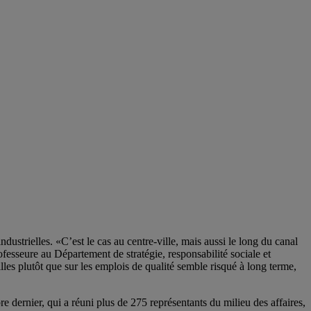
ustrielles. «C’est le cas au centre-ville, mais aussi le long du canal
fesseure au Département de stratégie, responsabilité sociale et
milles plutôt que sur les emplois de qualité semble risqué à long terme,
dernier, qui a réuni plus de 275 représentants du milieu des affaires,