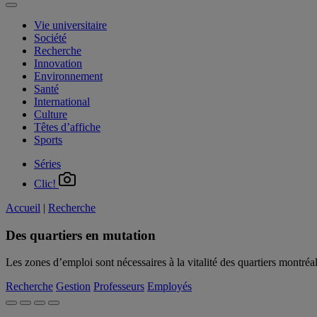
Vie universitaire
Société
Recherche
Innovation
Environnement
Santé
International
Culture
Têtes d’affiche
Sports
Séries
Clic!
Accueil
|
Recherche
Des quartiers en mutation
Les zones d’emploi sont nécessaires à la vitalité des quartiers montré
Recherche
Gestion
Professeurs
Employés