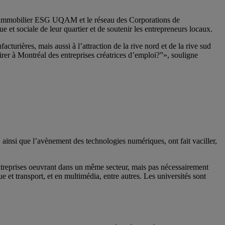
 d’immobilier ESG UQAM et le réseau des Corporations de
t sociale de leur quartier et de soutenir les entrepreneurs locaux.
rières, mais aussi à l’attraction de la rive nord et de la rive sud
rer à Montréal des entreprises créatrices d’emploi?”», souligne
, ainsi que l’avènement des technologies numériques, ont fait vaciller,
ntreprises oeuvrant dans un même secteur, mais pas nécessairement
 et transport, et en multimédia, entre autres. Les universités sont