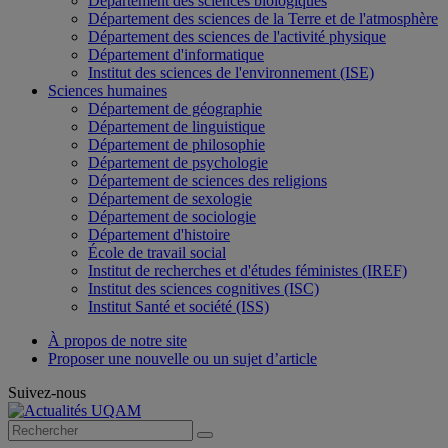
Département des sciences biologiques
Département des sciences de la Terre et de l'atmosphère
Département des sciences de l'activité physique
Département d'informatique
Institut des sciences de l'environnement (ISE)
Sciences humaines
Département de géographie
Département de linguistique
Département de philosophie
Département de psychologie
Département de sciences des religions
Département de sexologie
Département de sociologie
Département d'histoire
École de travail social
Institut de recherches et d'études féministes (IREF)
Institut des sciences cognitives (ISC)
Institut Santé et société (ISS)
À propos de notre site
Proposer une nouvelle ou un sujet d’article
Suivez-nous