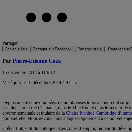
Partager
Copier le lien
Partager sur Facebook
Partager sur X
Partager sur 
Par
Pierre-Etienne Caza
15 décembre 2014 à 11 h 12
Mis à jour le 16 décembre 2014 à 9 h 12
Depuis une dizaine d’années, de nombreuses tours à condo ont surgi dan
Lachine, sur la rue Chabanel, dans le Mile End et dans le secteur de l
environnementale et titulaire de la
Chaire Ivanhoé Cambridge d’im
poursuit-elle. Nous devons nous attaquer rapidement à ce nouvel enje
C’était l’objectif du colloque «Les zones d’emploi, moteur du dévelop