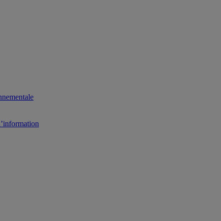
onnementale
l’information