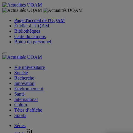
Page d'accueil de l'UQAM
Étudier à l'UQAM
Bibliothèques
Carte du campus
Bottin du personnel
Vie universitaire
Société
Recherche
Innovation
Environnement
Santé
International
Culture
Têtes d’affiche
Sports
Séries