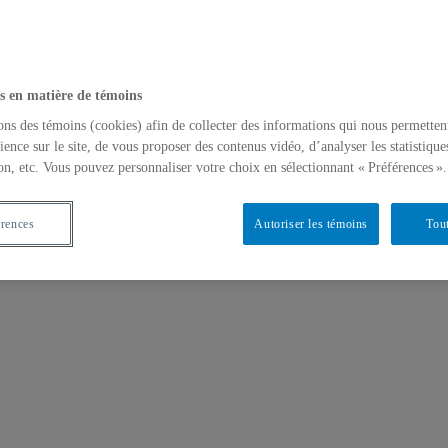
s en matière de témoins
ons des témoins (cookies) afin de collecter des informations qui nous permetten
ience sur le site, de vous proposer des contenus vidéo, d’analyser les statistique
on, etc. Vous pouvez personnaliser votre choix en sélectionnant « Préférences ».
érences
Autoriser les témoins
Tout