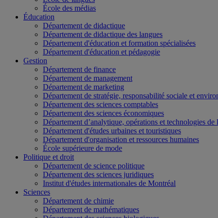
École des médias
Éducation
Département de didactique
Département de didactique des langues
Département d'éducation et formation spécialisées
Département d'éducation et pédagogie
Gestion
Département de finance
Département de management
Département de marketing
Département de stratégie, responsabilité sociale et envir
Département des sciences comptables
Département des sciences économiques
Département d’analytique, opérations et technologies de 
Département d'études urbaines et touristiques
Département d'organisation et ressources humaines
École supérieure de mode
Politique et droit
Département de science politique
Département des sciences juridiques
Institut d'études internationales de Montréal
Sciences
Département de chimie
Département de mathématiques