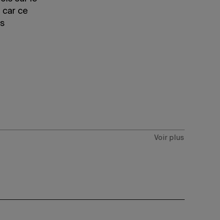
 car ce
es
Voir plus