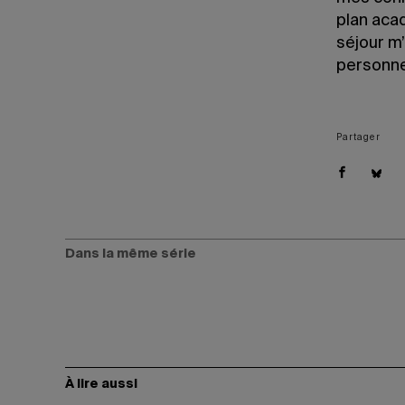
plan acad
séjour m
personnel
Partager
Dans la même série
À lire aussi