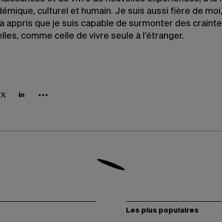
émique, culturel et humain. Je suis aussi fière de moi,
’a appris que je suis capable de surmonter des craint
les, comme celle de vivre seule à l’étranger.
Les plus populaires