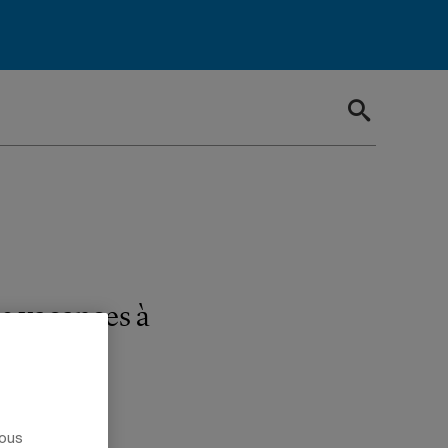
de vacances à
al.
nous