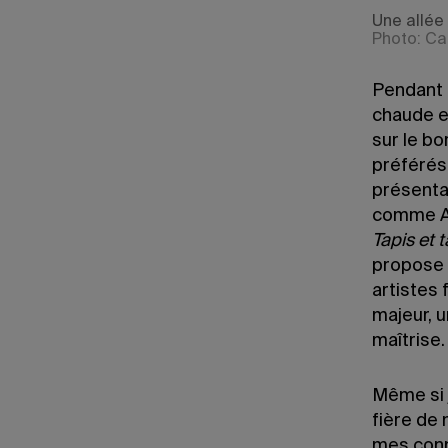
Une allée 
Photo: Ca
Pendant l
chaude et
sur le bo
préférés,
présentai
comme An
Tapis et t
propose 
artistes 
majeur, u
maîtrise.
Même si j
fière de 
mes conna