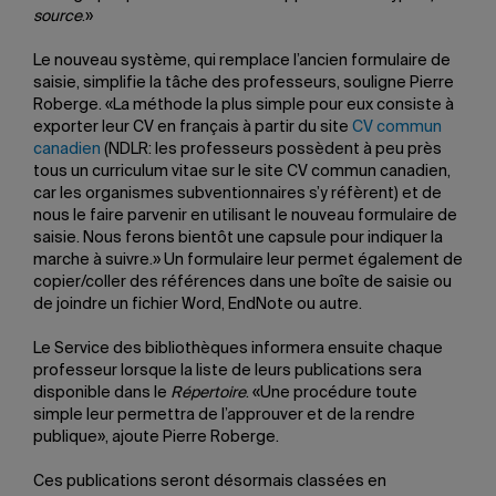
source
.»
Le nouveau système, qui remplace l’ancien formulaire de
saisie, simplifie la tâche des professeurs, souligne Pierre
Roberge. «La méthode la plus simple pour eux consiste à
exporter leur CV en français à partir du site
CV commun
canadien
(NDLR: les professeurs possèdent à peu près
tous un curriculum vitae sur le site CV commun canadien,
car les organismes subventionnaires s’y réfèrent) et de
nous le faire parvenir en utilisant le nouveau formulaire de
saisie. Nous ferons bientôt une capsule pour indiquer la
marche à suivre.» Un formulaire leur permet également de
copier/coller des références dans une boîte de saisie ou
de joindre un fichier Word, EndNote ou autre.
Le Service des bibliothèques informera ensuite chaque
professeur lorsque la liste de leurs publications sera
disponible dans le
Répertoire
. «Une procédure toute
simple leur permettra de l’approuver et de la rendre
publique», ajoute Pierre Roberge.
Ces publications seront désormais classées en