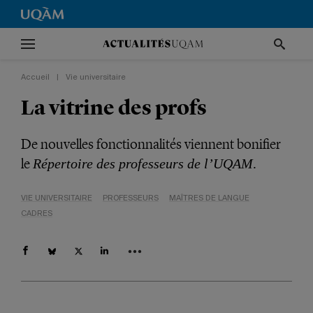
Accueil
|
Vie universitaire
La vitrine des profs
De nouvelles fonctionnalités viennent bonifier
le
.
Répertoire des professeurs de l’UQAM
VIE UNIVERSITAIRE
PROFESSEURS
MAÎTRES DE LANGUE
CADRES