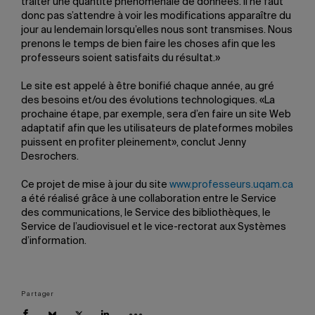
traiter une quantité phénoménale de données. Il ne faut
donc pas s’attendre à voir les modifications apparaître du
jour au lendemain lorsqu’elles nous sont transmises. Nous
prenons le temps de bien faire les choses afin que les
professeurs soient satisfaits du résultat.»
Le site est appelé à être bonifié chaque année, au gré
des besoins et/ou des évolutions technologiques. «La
prochaine étape, par exemple, sera d’en faire un site Web
adaptatif afin que les utilisateurs de plateformes mobiles
puissent en profiter pleinement», conclut Jenny
Desrochers.
Ce projet de mise à jour du site
www.professeurs.uqam.ca
a été réalisé grâce à une collaboration entre le Service
des communications, le Service des bibliothèques, le
Service de l’audiovisuel et le vice-rectorat aux Systèmes
d’information.
Partager