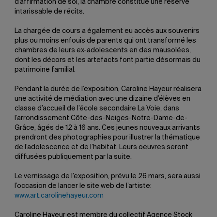
d’affirmation de soi, la chambre constitue une réserve
intarissable de récits.
La chargée de cours a également eu accès aux souvenirs
plus ou moins enfouis de parents qui ont transformé les
chambres de leurs ex-adolescents en des mausolées,
dont les décors et les artefacts font partie désormais du
patrimoine familial.
Pendant la durée de l’exposition, Caroline Hayeur réalisera
une activité de médiation avec une dizaine d’élèves en
classe d’accueil de l’école secondaire La Voie, dans
l’arrondissement Côte-des-Neiges-Notre-Dame-de-
Grâce, âgés de 12 à 16 ans. Ces jeunes nouveaux arrivants
prendront des photographies pour illustrer la thématique
de l’adolescence et de l’habitat. Leurs oeuvres seront
diffusées publiquement par la suite.
Le vernissage de l’exposition, prévu le 26 mars, sera aussi
l’occasion de lancer le site web de l’artiste:
www.art.carolinehayeur.com
Caroline Hayeur est membre du collectif Agence Stock