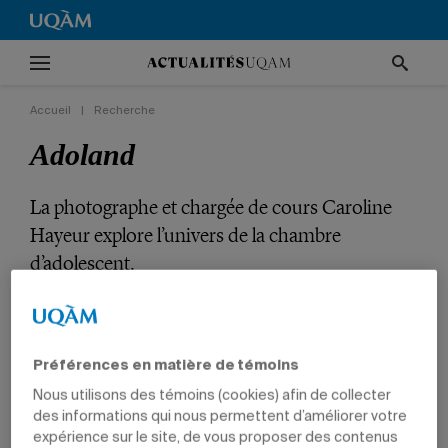
Accueil
|
Recherche
Adoland
La photographe et chargée de cours Caroline
Hayeur explore l’univers de la chambre
d’adolescent.
RECHERCHE
CULTURE
COMMUNICATION
CHARGÉS DE COURS
Préférences en matière de témoins
Nous utilisons des témoins (cookies) afin de collecter
des informations qui nous permettent d’améliorer votre
expérience sur le site, de vous proposer des contenus