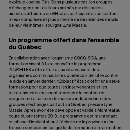
explique Joanne Otis. Dans plusieurs cas, les groupes
d’échanges sont d’ailleurs animés par des paires-
aidantes atteintes du VIH. «Les participantes se sentent
mieux comprises et plus à même de dévoiler des détails
de leur vie intime», souligne Lyne Massie.
Un programme offert dans l’ensemble
du Québec
En collaboration avec l’organisme COCQ-SIDA, une
formation visant à faire connaître le programme
PLURIELLES a été offerte aux intervenants des
organismes communautaires québécois de lutte contre
le sida en janvier dernier. «L’objectif était d’offrir une seule
formation pour que toutes les intervenantes et les
paires-aidantes puissent reprendre le contenu du
programme et animer de manière indépendante des
groupes d’échanges partout au Québec, précise Lyne
Massie. Après avoir été développé et validé à Montréal au
cours du printemps 2013, le programme est maintenant
en phase d’implantation à l’échelle de la province.» Une
trousse comprenant un guide de formation et d’animation