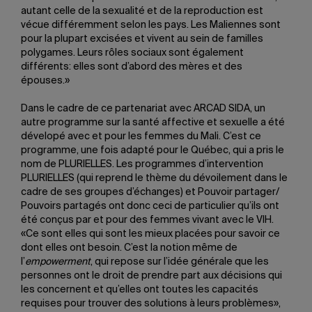
autant celle de la sexualité et de la reproduction est
vécue différemment selon les pays. Les Maliennes sont
pour la plupart excisées et vivent au sein de familles
polygames. Leurs rôles sociaux sont également
différents: elles sont d’abord des mères et des
épouses.»
Dans le cadre de ce partenariat avec ARCAD SIDA, un
autre programme sur la santé affective et sexuelle a été
dévelopé avec et pour les femmes du Mali. C’est ce
programme, une fois adapté pour le Québec, qui a pris le
nom de PLURIELLES. Les programmes d’intervention
PLURIELLES (qui reprend le thème du dévoilement dans le
cadre de ses groupes d’échanges) et Pouvoir partager/
Pouvoirs partagés
ont donc ceci de particulier qu’ils ont
été conçus par et pour des femmes vivant avec le VIH.
«Ce sont elles qui sont les mieux placées pour savoir ce
dont elles ont besoin. C’est la notion même de
l’
empowerment
, qui repose sur l’idée générale que les
personnes ont le droit de prendre part aux décisions qui
les concernent et qu’elles ont toutes les capacités
requises pour trouver des solutions à leurs problèmes»,