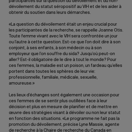
participantes sur la question du dévoilement et du non-
dévoilement du statut séropositif au VIH et de les aider à
obtenir du soutien dans leurs démarches.
«La question du dévoilement était un enjeu crucial pour
les participantes de la recherche, se rappelle Joanne Otis.
Toute femme vivant avec le VIH sera confrontée un jour
ou l’autre à cette question. Est-ce que l’on doit dire à son
conjoint, à ses enfants, à son médecin ou à son
employeur que l’on souffre du sida? Jusqu’où peut-on
aller? Est-il obligatoire de le dire à tout le monde? Pour
ces femmes, la maladie est un poison, un fardeau qu’elles
portent dans toutes les sphères de leur vie:
professionnelle, familiale, médicale, sexuelle,
amoureuse.»
Les lieux d’échanges sont également une occasion pour
ces femmes de se sentir plus outillées face à leur
décision et plus en mesure de planifier et de mettre en
œuvre des stratégies visant à dévoiler ou non leur statut
en fonction des situations. «Le programme ne fait pas la
promotion du dévoilement, précise Lyne Massie, agente
de recherche à la Chaire de recherche du Canada en