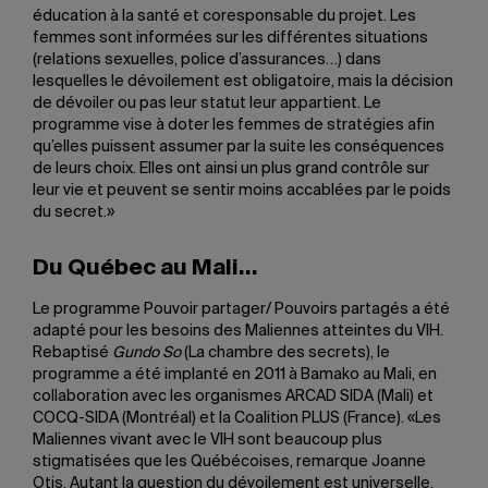
éducation à la santé et coresponsable du projet. Les
femmes sont informées sur les différentes situations
(relations sexuelles, police d’assurances…) dans
lesquelles le dévoilement est obligatoire, mais la décision
de dévoiler ou pas leur statut leur appartient. Le
programme vise à doter les femmes de stratégies afin
qu’elles puissent assumer par la suite les conséquences
de leurs choix. Elles ont ainsi un plus grand contrôle sur
leur vie et peuvent se sentir moins accablées par le poids
du secret.»
Du Québec au Mali…
Le programme Pouvoir partager/ Pouvoirs partagés a été
adapté pour les besoins des Maliennes atteintes du VIH.
Rebaptisé
Gundo So
(La chambre des secrets), le
programme a été implanté en 2011 à Bamako au Mali, en
collaboration avec les organismes ARCAD SIDA (Mali) et
COCQ-SIDA (Montréal) et la Coalition PLUS (France). «Les
Maliennes vivant avec le VIH sont beaucoup plus
stigmatisées que les Québécoises, remarque Joanne
Otis. Autant la question du dévoilement est universelle,