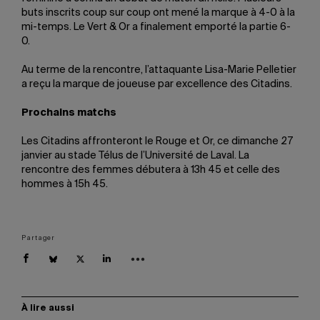
buts inscrits coup sur coup ont mené la marque à 4-0 à la
mi-temps. Le Vert & Or a finalement emporté la partie 6-
0.
Au terme de la rencontre, l’attaquante Lisa-Marie Pelletier
a reçu la marque de joueuse par excellence des Citadins.
Prochains matchs
Les Citadins affronteront le Rouge et Or, ce dimanche 27
janvier au stade Télus de l’Université de Laval. La
rencontre des femmes débutera à 13h 45 et celle des
hommes à 15h 45.
Partager
À lire aussi