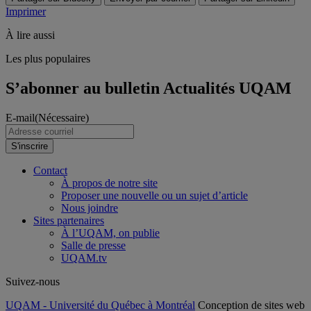
Imprimer
À lire aussi
Les plus populaires
S’abonner au bulletin Actualités UQAM
E-mail
(Nécessaire)
S'inscrire
Contact
À propos de notre site
Proposer une nouvelle ou un sujet d’article
Nous joindre
Sites partenaires
À l’UQAM, on publie
Salle de presse
UQAM.tv
Suivez-nous
UQAM - Université du Québec à Montréal
Conception de sites web