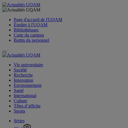
Page d'accueil de l'UQAM
Étudier à l'UQAM
Bibliothèques
Carte du campus
Bottin du personnel
Vie universitaire
Société
Recherche
Innovation
Environnement
Santé
International
Culture
Têtes d’affiche
Sports
Séries