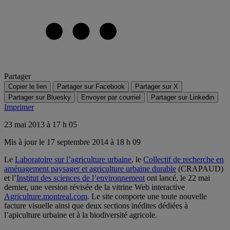
Partager
Copier le lien
Partager sur Facebook
Partager sur X
Partager sur Bluesky
Envoyer par courriel
Partager sur Linkedin
Imprimer
23 mai 2013 à 17 h 05
Mis à jour le 17 septembre 2014 à 18 h 09
Le
Laboratoire sur l’agriculture urbaine
, le
Collectif de recherche en
aménagement paysager et agriculture urbaine durable
(CRAPAUD)
et l’
Institut des sciences de l’environnement
ont lancé, le 22 mai
dernier, une version révisée de la vitrine Web interactive
Agriculture.montreal.com
. Le site comporte une toute nouvelle
facture visuelle ainsi que deux sections inédites dédiées à
l’apiculture urbaine et à la biodiversité agricole.