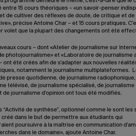
 du programme demeure le même, c’est-à-dire que le 
é entre 15 cours théoriques – «un savoir-penser indis
t de cultiver des réflexes de doute, de critique et de
ve», précise Antoine Char – et 15 cours pratiques. C’
er volet que la plupart des changements ont été effec
veaux cours – dont «Atelier de journalisme sur Interne
 de photojournalisme» et «Laboratoire de journalisme 
 ont été créés afin de s’adapter aux nouvelles réalité
stiques, notamment le journalisme multiplateformes. 
 de presse quotidienne, de journalisme radiophonique,
me télévisé, de journalisme spécialisé, de journalisme 
 de journalisme d’opinion ont tous été modifiés.
 “Activité de synthèse”, optionnel comme le sont les 
 créé dans le but de permettre aux étudiants qui
raient poursuivre à la maîtrise en communication d’a
erches dans le domaine», ajoute Antoine Char.