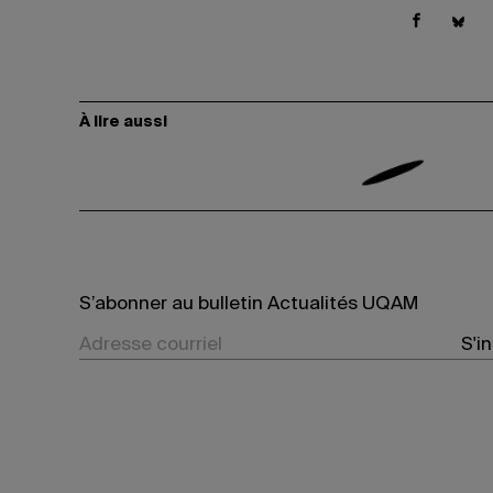
À lire aussi
S’abonner au bulletin Actualités UQAM
S'i