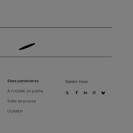
Sites partenaires
Suivez-nous
À l’UQAM, on publie
Salle de presse
UQAM.tv