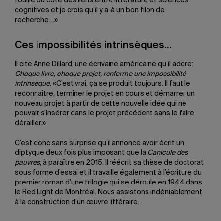
fouillé du côté des liens entre littérature et sciences
cognitives et je crois qu’il y a là un bon filon de
recherche…»
Ces impossibilités intrinsèques…
Il cite Anne Dillard, une écrivaine américaine qu’il adore:
Chaque livre, chaque projet, renferme une impossibilité
intrinsèque
. «C’est vrai, ça se produit toujours. Il faut le
reconnaître, terminer le projet en cours et démarrer un
nouveau projet à partir de cette nouvelle idée qui ne
pouvait s’insérer dans le projet précédent sans le faire
dérailler.»
C’est donc sans surprise qu’il annonce avoir écrit un
diptyque deux fois plus imposant que la
Canicule des
pauvres
, à paraître en 2015. Il réécrit sa thèse de doctorat
sous forme d’essai et il travaille également à l’écriture du
premier roman d’une trilogie qui se déroule en 1944 dans
le Red Light de Montréal. Nous assistons indéniablement
à la construction d’un œuvre littéraire.