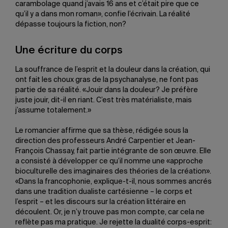
carambolage quand j’avais 16 ans et c’était pire que ce
qu’il y a dans mon roman», confie l’écrivain. La réalité
dépasse toujours la fiction, non?
Une écriture du corps
La souffrance de l’esprit et la douleur dans la création, qui
ont fait les choux gras de la psychanalyse, ne font pas
partie de sa réalité. «Jouir dans la douleur? Je préfère
juste jouir, dit-il en riant. C’est très matérialiste, mais
j’assume totalement.»
Le romancier affirme que sa thèse, rédigée sous la
direction des professeurs André Carpentier et Jean-
François Chassay, fait partie intégrante de son œuvre. Elle
a consisté à développer ce qu’il nomme une «approche
bioculturelle des imaginaires des théories de la création».
«Dans la francophonie, explique-t-il, nous sommes ancrés
dans une tradition dualiste cartésienne – le corps et
l’esprit – et les discours sur la création littéraire en
découlent. Or, je n’y trouve pas mon compte, car cela ne
reflète pas ma pratique. Je rejette la dualité corps-esprit: