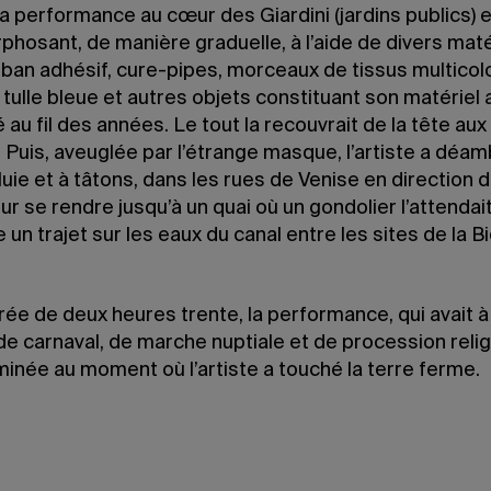
a performance au cœur des Giardini (jardins publics) 
hosant, de manière graduelle, à l’aide de divers maté
uban adhésif, cure-pipes, morceaux de tissus multicol
 tulle bleue et autres objets constituant son matériel 
au fil des années. Le tout la recouvrait de la tête aux
. Puis, aveuglée par l’étrange masque, l’artiste a déam
luie et à tâtons, dans les rues de Venise en direction 
ur se rendre jusqu’à un quai où un gondolier l’attendait
re un trajet sur les eaux du canal entre les sites de la B
ée de deux heures trente, la performance, qui avait à 
de carnaval, de marche nuptiale et de procession reli
minée au moment où l’artiste a touché la terre ferme.