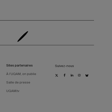
Sites partenaires
Suivez-nous
À l’UQAM, on publie
Salle de presse
UQAM.tv