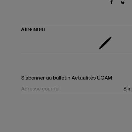
À lire aussi
S’abonner au bulletin Actualités UQAM
S'i