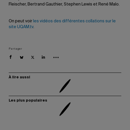
Fleischer, Bertrand Gauthier, Stephen Lewis et René Malo.
On peut voir
les vidéos des différentes collations sur le
site UQAM.tv
.
Partager
À lire aussi
Les plus populaires