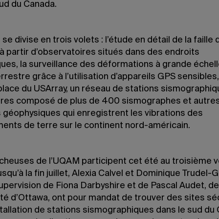
sud du Canada.
 se divise en trois volets : l’étude en détail de la faille
à partir d’observatoires situés dans des endroits
ues, la surveillance des déformations à grande échell
rrestre grâce à l’utilisation d’appareils GPS sensibles,
place du USArray, un réseau de stations sismographi
res composé de plus de 400 sismographes et autre
s géophysiques qui enregistrent les vibrations des
ents de terre sur le continent nord-américain.
cheuses de l’UQAM participent cet été au troisième v
usqu’à la fin juillet, Alexia Calvel et Dominique Trudel-
supervision de Fiona Darbyshire et de Pascal Audet, de
ité d’Ottawa, ont pour mandat de trouver des sites sé
stallation de stations sismographiques dans le sud du