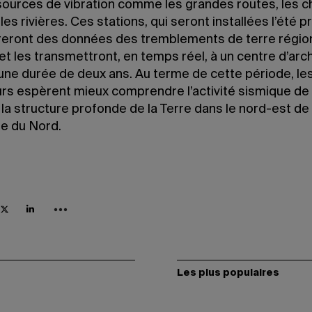
 sources de vibration comme les grandes routes, les 
 les rivières. Ces stations, qui seront installées l’été p
reront des données des tremblements de terre régio
et les transmettront, en temps réel, à un centre d’arc
 une durée de deux ans. Au terme de cette période, le
rs espèrent mieux comprendre l’activité sismique de l
 la structure profonde de la Terre dans le nord-est de
ue du Nord.
Les plus populaires