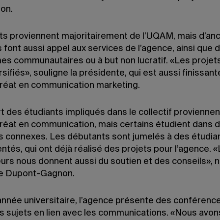
ion.
nts proviennent majoritairement de l’UQAM, mais d’an
 font aussi appel aux services de l’agence, ainsi que 
es communautaires ou à but non lucratif. «Les projet
rsifiés», souligne la présidente, qui est aussi finissant
réat en communication marketing.
t des étudiants impliqués dans le collectif proviennen
réat en communication, mais certains étudient dans 
 connexes. Les débutants sont jumelés à des étudia
tés, qui ont déjà réalisé des projets pour l’agence. 
urs nous donnent aussi du soutien et des conseils», 
e Dupont-Gagnon.
’année universitaire, l’agence présente des conférenc
ts sujets en lien avec les communications. «Nous avon