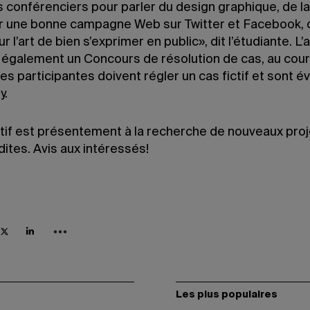
s conférenciers pour parler du design graphique, de l
 une bonne campagne Web sur Twitter et Facebook, 
r l’art de bien s’exprimer en public», dit l’étudiante. L
 également un Concours de résolution de cas, au cou
es participantes doivent régler un cas fictif et sont é
y.
ctif est présentement à la recherche de nouveaux proj
tes. Avis aux intéressés!
Les plus populaires